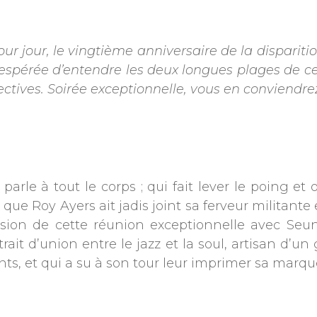
jour, le vingtième anniversaire de la disparition 
inespérée d’entendre les deux longues plages de
ectives. Soirée exceptionnelle, vous en conviendrez
rle à tout le corps ; qui fait lever le poing et 
que Roy Ayers ait jadis joint sa ferveur militante
casion de cette réunion exceptionnelle avec Seun
trait d’union entre le jazz et la soul, artisan d’
nts, et qui a su à son tour leur imprimer sa marq