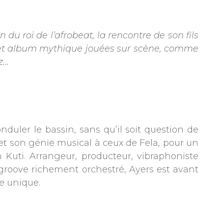
du roi de l’afrobeat, la rencontre de son fils
 cet album mythique jouées sur scène, comme
...
onduler le bassin, sans qu’il soit question de
 et son génie musical à ceux de Fela, pour un
 Kuti. Arrangeur, producteur, vibraphoniste
un groove richement orchestré, Ayers est avant
ue unique.