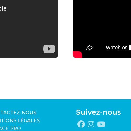
Suivez-nous
TACTEZ-NOUS
TIONS LÉGALES
ACE PRO