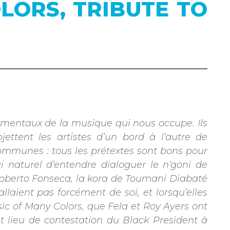
OLORS, TRIBUTE TO
onumentaux de la musique qui nous occupe. Ils
ettent les artistes d’un bord à l’autre de
communes : tous les prétextes sont bons pour
ui naturel d’entendre dialoguer le n’goni de
Roberto Fonseca, la kora de Toumani Diabaté
allaient pas forcément de soi, et lorsqu’elles
ic of Many Colors, que Fela et Roy Ayers ont
t lieu de contestation du Black President à