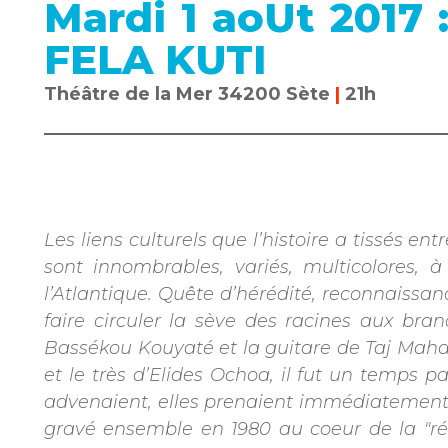
Mardi 1 aoUt 201
FELA KUTI
Théâtre de la Mer 34200 Sète
|
21h
Les liens culturels que l’histoire a tissés 
sont innombrables, variés, multicolores, 
l’Atlantique. Quête d’hérédité, reconnaissa
faire circuler la sève des racines aux bran
Bassékou Kouyaté et la guitare de Taj Maha
et le très d’Elides Ochoa, il fut un temps pa
advenaient, elles prenaient immédiatement v
gravé ensemble en 1980 au coeur de la "rép