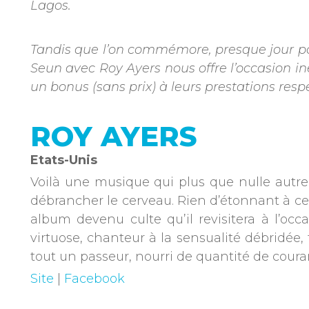
Lagos.
Tandis que l’on commémore, presque jour pour 
Seun avec Roy Ayers nous offre l’occasion 
un bonus (sans prix) à leurs prestations resp
ROY AYERS
Etats-Unis
Voilà une musique qui plus que nulle autre pa
débrancher le cerveau. Rien d’étonnant à ce 
album devenu culte qu’il revisitera à l’oc
virtuose, chanteur à la sensualité débridée, 
tout un passeur, nourri de quantité de coura
Site
|
Facebook