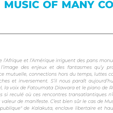
7 : MUSIC OF MANY C
entre l’Afrique et l’Amérique irriguent des pans m
à l’image des enjeux et des fantasmes qu’y proj
nce mutuelle, connections hors du temps, luttes 
ches et inversement. S’il nous paraît aujourd’h
l, la voix de Fatoumata Diawara et le piano de 
s si reculé où ces rencontres transatlantiques n’
aleur de manifeste. C’est bien sûr le cas de Mus
ublique" de Kalakuta, enclave libertaire et hau