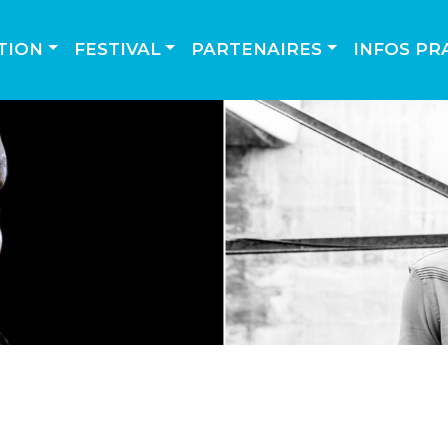
TION
FESTIVAL
PARTENAIRES
INFOS PR