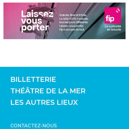
BILLETTERIE
THÉÂTRE DE LA MER
LES AUTRES LIEUX
CONTACTEZ-NOUS