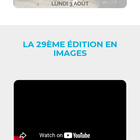
LA 29ÈME ÉDITION EN
IMAGES