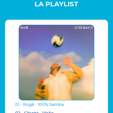
LA PLAYLIST
01 - Rogê - 100% Samba