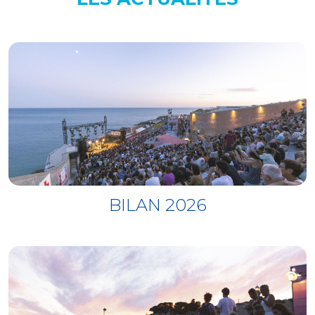
aguas
12 - Son Rompe Pera - F.O.O.S.
BILAN 2026