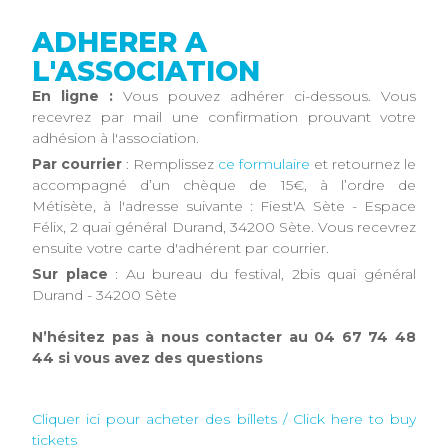
ADHERER A
L'ASSOCIATION
En ligne :
Vous pouvez adhérer ci-dessous. Vous
recevrez par mail une confirmation prouvant votre
adhésion à l'association.
Par courrier
: Remplissez
ce formulaire
et retournez le
accompagné d’un chèque de 15€, à l’ordre de
Métisète, à l'adresse suivante : Fiest'A Sète - Espace
Félix, 2 quai général Durand, 34200 Sète. Vous recevrez
ensuite votre carte d'adhérent par courrier.
Sur place
: Au bureau du festival, 2bis quai général
Durand - 34200 Sète
N’hésitez pas à nous contacter au 04 67 74 48
44 si vous avez des questions
Cliquer ici pour acheter des billets / Click here to buy
tickets