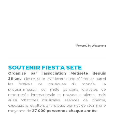
Powered by Weezevent
SOUTENIR FIEST'A SETE
Organisé par l’association Métisète depuis
26 ans
, Fiest'A Sète est devenu une référence parmi
les festivals de musiques du monde. La
programmation, qui mêle concerts d'artistes de
renommée internationale et nouveaux talents, mais
aussi tchatches musicales, séances de cinéma,
expositions et afters à la plage, permet de réunir une
moyenne de
27 000 personnes chaque année
.