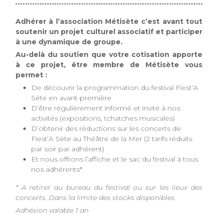
Adhérer à l’association Métisète c’est avant tout
soutenir un projet culturel associatif et participer
à une dynamique de groupe.
Au-delà du soutien que votre cotisation apporte
à ce projet, être membre de Métisète vous
permet :
De découvrir la programmation du festival Fiest’A
Sète en avant-première
D’être régulièrement informé et invité à nos
activités (expositions, tchatches musicales)
D’obtenir des réductions sur les concerts de
Fiest’A Sète au Théâtre de la Mer (2 tarifs réduits
par soir par adhérent)
Et nous offrons l’affiche et le sac du festival à tous
nos adhérents*
* A retirer au bureau du festival ou sur les lieux des
concerts. Dans la limite des stocks disponibles
Adhésion valable 1 an