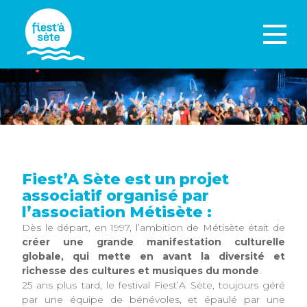
Fiest’A Sète est un projet
associatif organisé par
l’association Métisète :
Dès le départ, en 1997, l’ambition de Métisète était de
créer une grande manifestation culturelle
globale, qui mette en avant la diversité et
richesse des cultures et musiques du monde
.
25 ans plus tard, le festival Fiest’A Sète, toujours géré
par une équipe de bénévoles, et épaulé par une