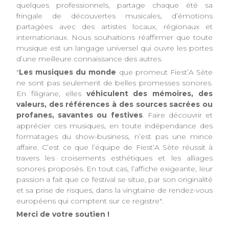
quelques professionnels, partage chaque été sa
fringale de découvertes musicales, d’émotions
partagées avec des artistes locaux, régionaux et
internationaux. Nous souhaitions réaffirmer que toute
musique est un langage universel qui ouvre les portes
d’une meilleure connaissance des autres.
"
Les musiques du monde
que promeut Fiest’A Sète
ne sont pas seulement de belles promesses sonores.
En filigrane, elles
véhiculent des mémoires, des
valeurs, des références à des sources sacrées ou
profanes, savantes ou festives
. Faire découvrir et
apprécier ces musiques, en toute indépendance des
formatages du show-business, n’est pas une mince
affaire. C’est ce que l’équipe de Fiest’A Sète réussit à
travers les croisements esthétiques et les alliages
sonores proposés. En tout cas, l’affiche exigeante, leur
passion a fait que ce festival se situe, par son originalité
et sa prise de risques, dans la vingtaine de rendez-vous
européens qui comptent sur ce registre".
Merci de votre soutien !