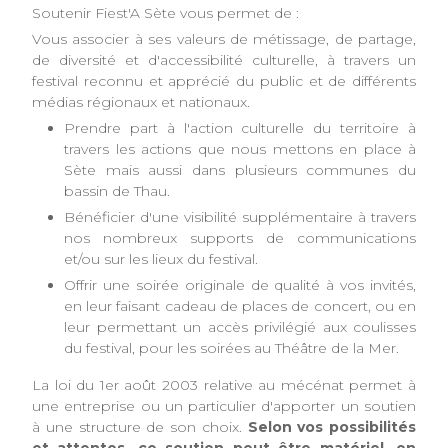
Soutenir Fiest'A Sète vous permet de :
Vous associer à ses valeurs de métissage, de partage,
de diversité et d'accessibilité culturelle, à travers un
festival reconnu et apprécié du public et de différents
médias régionaux et nationaux.
Prendre part à l'action culturelle du territoire à
travers les actions que nous mettons en place à
Sète mais aussi dans plusieurs communes du
bassin de Thau.
Bénéficier d'une visibilité supplémentaire à travers
nos nombreux supports de communications
et/ou sur les lieux du festival.
Offrir une soirée originale de qualité à vos invités,
en leur faisant cadeau de places de concert, ou en
leur permettant un accès privilégié aux coulisses
du festival, pour les soirées au Théâtre de la Mer.
La loi du 1er août 2003 relative au mécénat permet à
une entreprise ou un particulier d'apporter un soutien
à une structure de son choix.
Selon vos possibilités
et attentes, ce soutien peut être matériel, en