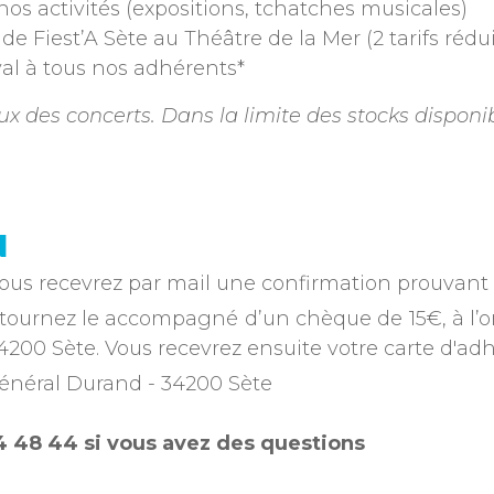
nos activités (expositions, tchatches musicales)
de Fiest’A Sète au Théâtre de la Mer (2 tarifs rédu
ival à tous nos adhérents*
ieux des concerts. Dans la limite des stocks disponi
N
ous recevrez par mail une confirmation prouvant v
tournez le accompagné d’un chèque de 15€, à l’ordr
4200 Sète. Vous recevrez ensuite votre carte d'adh
 général Durand - 34200 Sète
4 48 44 si vous avez des questions