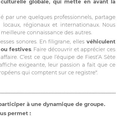
ulturelle globale, qui mette en avant la
aulé par une quelques professionnels, partage
 locaux, régionaux et internationaux. Nous
 meilleure connaissance des autres.
ses sonores. En filigrane, elles
véhiculent
ou festives
. Faire découvrir et apprécier ces
aire. C’est ce que l’équipe de Fiest’A Sète
’affiche exigeante, leur passion a fait que ce
uropéens qui comptent sur ce registre".
t participer à une dynamique de groupe.
ous permet :