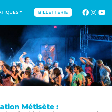
ATIQUES
BILLETTERIE
iation Métisète :