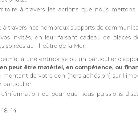
nationaux.
erritoire à travers les actions que nous metton
e à travers nos nombreux supports de communicatio
à vos invités, en leur faisant cadeau de places
les soirées au Théâtre de la Mer.
permet à une entreprise ou un particulier d'appo
tien peut être matériel, en compétence, ou finan
montant de votre don (hors adhésion) sur l’impôt 
particulier.
d'information ou pour que nous puissions disc
4 48 44