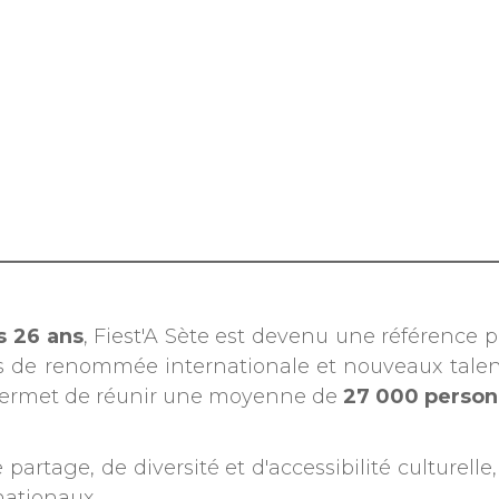
s 26 ans
, Fiest'A Sète est devenu une référence 
s de renommée internationale et nouveaux talen
, permet de réunir une moyenne de
27 000 perso
partage, de diversité et d'accessibilité culturelle