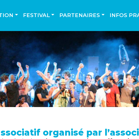
TION
FESTIVAL
PARTENAIRES
INFOS PR
associatif organisé par l’assoc