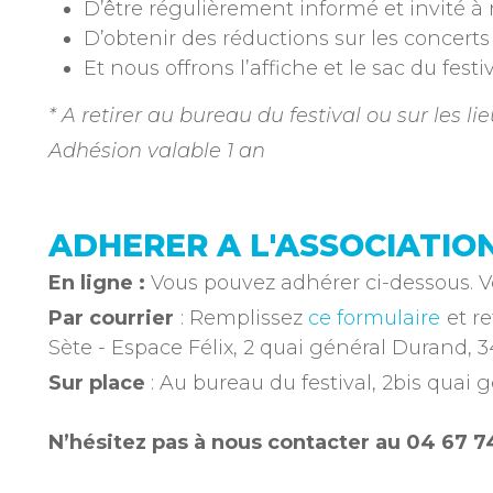
D’être régulièrement informé et invité à 
D’obtenir des réductions sur les concerts 
Et nous offrons l’affiche et le sac du fest
* A retirer au bureau du festival ou sur les l
Adhésion valable 1 an
ADHERER A L'ASSOCIATIO
En ligne :
Vous pouvez adhérer ci-dessous. V
Par courrier
: Remplissez
ce formulaire
et re
Sète - Espace Félix, 2 quai général Durand, 3
Sur place
: Au bureau du festival, 2bis quai
N’hésitez pas à nous contacter au 04 67 7