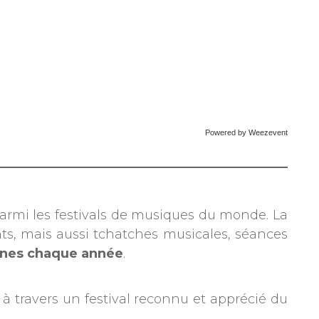
Powered by Weezevent
parmi les festivals de musiques du monde. La
ts, mais aussi tchatches musicales, séances
nnes chaque année
.
, à travers un festival reconnu et apprécié du