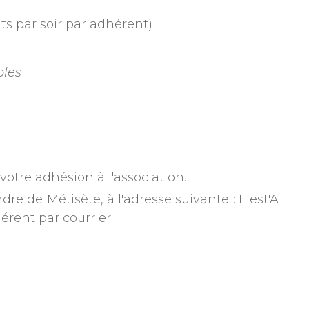
its par soir par adhérent)
bles
otre adhésion à l'association.
e de Métisète, à l'adresse suivante : Fiest'A
érent par courrier.