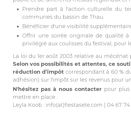
public et de différents médias régionaux et 
Prendre part à l'action culturelle du t
communes du bassin de Thau.
Bénéficier d'une visibilité supplémentair
Offrir une soirée originale de qualité 
privilégié aux coulisses du festival, pour 
La loi du 1er août 2003 relative au mécénat 
Selon vos possibilités et attentes, ce sou
réduction d’impôt
correspondant à 60 % du 
adhésion) sur l'impôt sur les revenus pour un 
N'hésitez pas à nous contacter
pour plus 
mettre en place :
Leyla Koob : info(at)fiestasete.com | 04 67 7