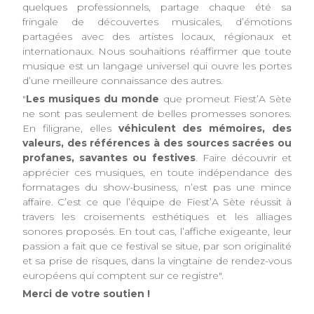
quelques professionnels, partage chaque été sa
fringale de découvertes musicales, d’émotions
partagées avec des artistes locaux, régionaux et
internationaux. Nous souhaitions réaffirmer que toute
musique est un langage universel qui ouvre les portes
d’une meilleure connaissance des autres.
"
Les musiques du monde
que promeut Fiest’A Sète
ne sont pas seulement de belles promesses sonores.
En filigrane, elles
véhiculent des mémoires, des
valeurs, des références à des sources sacrées ou
profanes, savantes ou festives
. Faire découvrir et
apprécier ces musiques, en toute indépendance des
formatages du show-business, n’est pas une mince
affaire. C’est ce que l’équipe de Fiest’A Sète réussit à
travers les croisements esthétiques et les alliages
sonores proposés. En tout cas, l’affiche exigeante, leur
passion a fait que ce festival se situe, par son originalité
et sa prise de risques, dans la vingtaine de rendez-vous
européens qui comptent sur ce registre".
Merci de votre soutien !