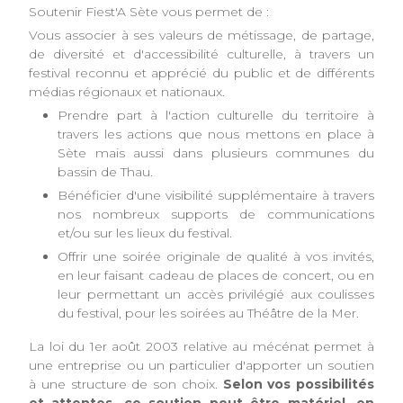
Soutenir Fiest'A Sète vous permet de :
Vous associer à ses valeurs de métissage, de partage,
de diversité et d'accessibilité culturelle, à travers un
festival reconnu et apprécié du public et de différents
médias régionaux et nationaux.
Prendre part à l'action culturelle du territoire à
travers les actions que nous mettons en place à
Sète mais aussi dans plusieurs communes du
bassin de Thau.
Bénéficier d'une visibilité supplémentaire à travers
nos nombreux supports de communications
et/ou sur les lieux du festival.
Offrir une soirée originale de qualité à vos invités,
en leur faisant cadeau de places de concert, ou en
leur permettant un accès privilégié aux coulisses
du festival, pour les soirées au Théâtre de la Mer.
La loi du 1er août 2003 relative au mécénat permet à
une entreprise ou un particulier d'apporter un soutien
à une structure de son choix.
Selon vos possibilités
et attentes, ce soutien peut être matériel, en