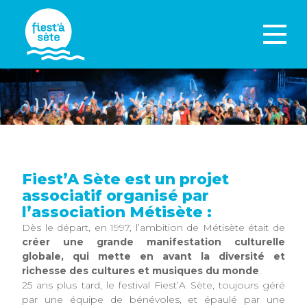
Fiest’A Sète est un projet
associatif organisé par
l’association Métisète :
Dès le départ, en 1997, l’ambition de Métisète était de
créer une grande manifestation culturelle
globale, qui mette en avant la diversité et
richesse des cultures et musiques du monde
.
25 ans plus tard, le festival Fiest’A Sète, toujours géré
par une équipe de bénévoles, et épaulé par une