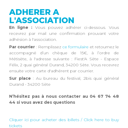
ADHERER A
L'ASSOCIATION
En ligne :
Vous pouvez adhérer ci-dessous. Vous
recevrez par mail une confirmation prouvant votre
adhésion à l'association.
Par courrier
: Remplissez
ce formulaire
et retournez le
accompagné d’un chèque de 15€, à l’ordre de
Métisète, à l'adresse suivante : Fiest'A Sète - Espace
Félix, 2 quai général Durand, 34200 Sète. Vous recevrez
ensuite votre carte d'adhérent par courrier.
Sur place
: Au bureau du festival, 2bis quai général
Durand - 34200 Sète
N’hésitez pas à nous contacter au 04 67 74 48
44 si vous avez des questions
Cliquer ici pour acheter des billets / Click here to buy
tickets