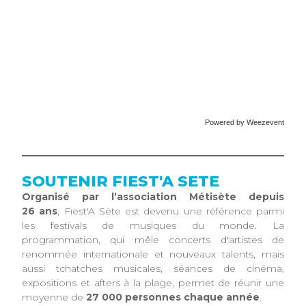
Powered by Weezevent
SOUTENIR FIEST'A SETE
Organisé par l’association Métisète depuis
26 ans
, Fiest'A Sète est devenu une référence parmi
les festivals de musiques du monde. La
programmation, qui mêle concerts d'artistes de
renommée internationale et nouveaux talents, mais
aussi tchatches musicales, séances de cinéma,
expositions et afters à la plage, permet de réunir une
moyenne de
27 000 personnes chaque année
.