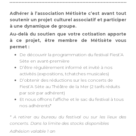
Adhérer à l’association Métisète c’est avant tout
soutenir un projet culturel associatif et participer
à une dynamique de groupe.
Au-delà du soutien que votre cotisation apporte
à ce projet, être membre de Métisète vous
permet :
De découvrir la programmation du festival Fiest’A
Sète en avant-première
D’être régulièrement informé et invité à nos
activités (expositions, tchatches musicales)
D’obtenir des réductions sur les concerts de
Fiest’A Sète au Théâtre de la Mer (2 tarifs réduits
par soir par adhérent)
Et nous offrons l’affiche et le sac du festival à tous
nos adhérents*
* A retirer au bureau du festival ou sur les lieux des
concerts. Dans la limite des stocks disponibles
Adhésion valable 1 an