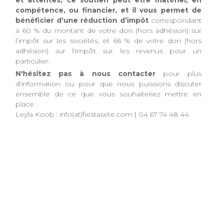
compétence, ou financier, et il vous permet de
bénéficier d’une réduction d’impôt
correspondant
à 60 % du montant de votre don (hors adhésion) sur
l’impôt sur les sociétés, et 66 % de votre don (hors
adhésion) sur l'impôt sur les revenus pour un
particulier.
N'hésitez pas à nous contacter
pour plus
d'information ou pour que nous puissions discuter
ensemble de ce que vous souhaiteriez mettre en
place :
Leyla Koob : info(at)fiestasete.com | 04 67 74 48 44
Cliquer ici pour acheter des billets / Click here to buy
tickets