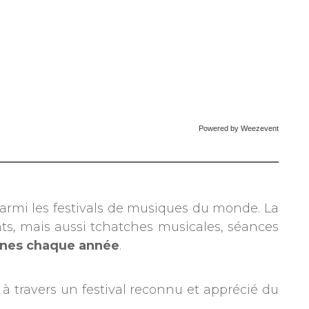
Powered by Weezevent
parmi les festivals de musiques du monde. La
ts, mais aussi tchatches musicales, séances
nnes chaque année
.
, à travers un festival reconnu et apprécié du