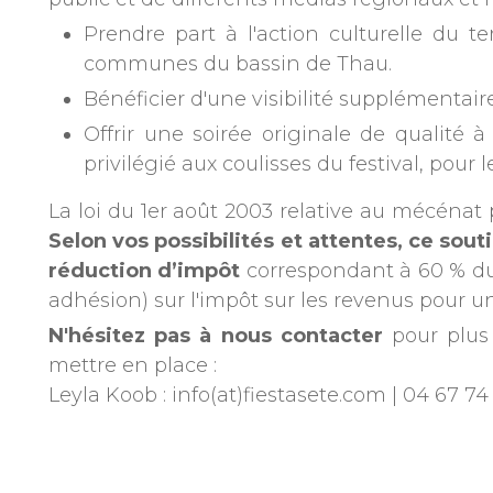
public et de différents médias régionaux et 
Prendre part à l'action culturelle du t
communes du bassin de Thau.
Bénéficier d'une visibilité supplémentair
Offrir une soirée originale de qualité 
privilégié aux coulisses du festival, pour 
La loi du 1er août 2003 relative au mécénat 
Selon vos possibilités et attentes, ce sou
réduction d’impôt
correspondant à 60 % du 
adhésion) sur l'impôt sur les revenus pour un 
N'hésitez pas à nous contacter
pour plus 
mettre en place :
Leyla Koob : info(at)fiestasete.com | 04 67 7