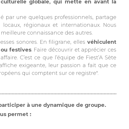
ulturelle globale, qui mette en avant la
aulé par une quelques professionnels, partage
 locaux, régionaux et internationaux. Nous
 meilleure connaissance des autres.
ses sonores. En filigrane, elles
véhiculent
ou festives
. Faire découvrir et apprécier ces
aire. C’est ce que l’équipe de Fiest’A Sète
’affiche exigeante, leur passion a fait que ce
uropéens qui comptent sur ce registre".
t participer à une dynamique de groupe.
ous permet :