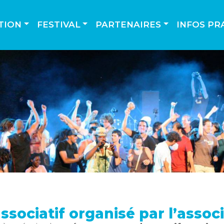
TION
FESTIVAL
PARTENAIRES
INFOS PR
associatif organisé par l’assoc