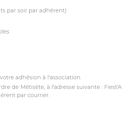
its par soir par adhérent)
bles
otre adhésion à l'association.
e de Métisète, à l'adresse suivante : Fiest'A
érent par courrier.