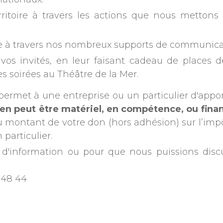
nationaux.
erritoire à travers les actions que nous metton
e à travers nos nombreux supports de communicatio
à vos invités, en leur faisant cadeau de places
les soirées au Théâtre de la Mer.
permet à une entreprise ou un particulier d'appo
tien peut être matériel, en compétence, ou finan
montant de votre don (hors adhésion) sur l’impôt 
particulier.
d'information ou pour que nous puissions disc
4 48 44