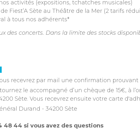
nos activités (expositions, tchatches musicales)
de Fiest’A Sète au Théâtre de la Mer (2 tarifs rédu
ival à tous nos adhérents*
ieux des concerts. Dans la limite des stocks disponi
N
ous recevrez par mail une confirmation prouvant v
tournez le accompagné d’un chèque de 15€, à l’ordr
4200 Sète. Vous recevrez ensuite votre carte d'adh
 général Durand - 34200 Sète
4 48 44 si vous avez des questions