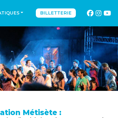
ATIQUES
BILLETTERIE
iation Métisète :