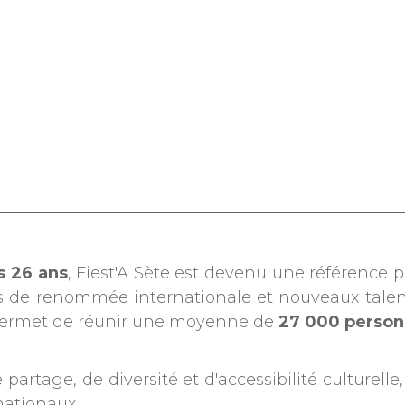
s 26 ans
, Fiest'A Sète est devenu une référence 
s de renommée internationale et nouveaux talen
, permet de réunir une moyenne de
27 000 perso
partage, de diversité et d'accessibilité culturelle