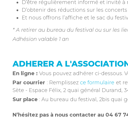
D’être régulièrement informé et invité à 
D’obtenir des réductions sur les concerts 
Et nous offrons l’affiche et le sac du fest
* A retirer au bureau du festival ou sur les l
Adhésion valable 1 an
ADHERER A L'ASSOCIATIO
En ligne :
Vous pouvez adhérer ci-dessous. V
Par courrier
: Remplissez
ce formulaire
et re
Sète - Espace Félix, 2 quai général Durand, 3
Sur place
: Au bureau du festival, 2bis quai
N’hésitez pas à nous contacter au 04 67 7