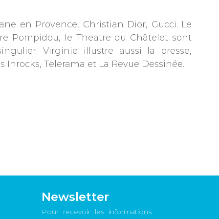
tane en Provence, Christian Dior, Gucci. Le
re Pompidou, le Theatre du Châtelet sont
lier. Virginie illustre aussi la presse,
 Inrocks, Telerama et La Revue Dessinée.
Newsletter
Pour recevoir les informations