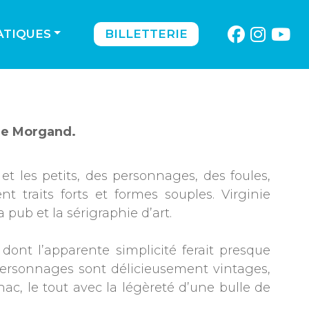
ATIQUES
BILLETTERIE
nie Morgand.
t les petits, des personnages, des foules,
 traits forts et formes souples. Virginie
 pub et la sérigraphie d’art.
 dont l’apparente simplicité ferait presque
s personnages sont délicieusement vintages,
nac, le tout avec la légèreté d’une bulle de