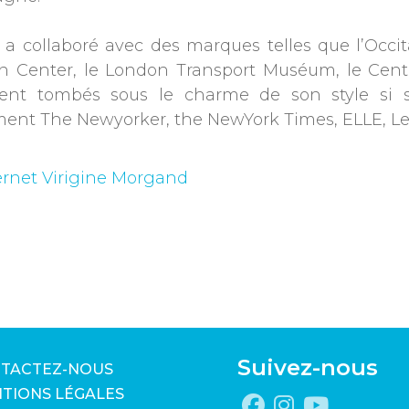
e a collaboré avec des marques telles que l’Occi
n Center, le London Transport Muséum, le Cent
nt tombés sous le charme de son style si singu
nt The Newyorker, the NewYork Times, ELLE, Les
ternet Virigine Morgand
Suivez-nous
TACTEZ-NOUS
TIONS LÉGALES