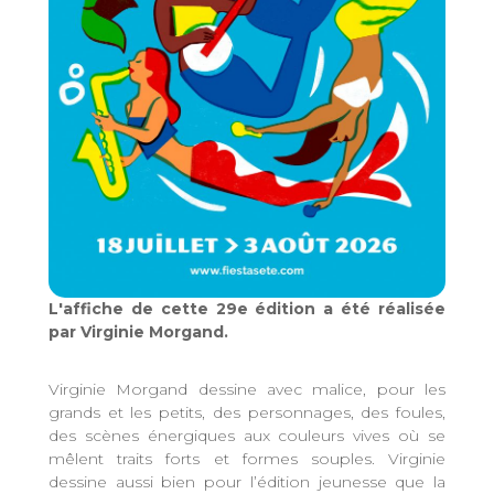
L'affiche de cette 29e édition a été réalisée
par Virginie Morgand.
Virginie Morgand dessine avec malice, pour les
grands et les petits, des personnages, des foules,
des scènes énergiques aux couleurs vives où se
mêlent traits forts et formes souples. Virginie
dessine aussi bien pour l’édition jeunesse que la