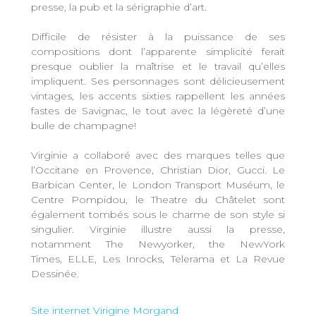
presse, la pub et la sérigraphie d’art.
Difficile de résister à la puissance de ses
compositions dont l’apparente simplicité ferait
presque oublier la maîtrise et le travail qu’elles
impliquent. Ses personnages sont délicieusement
vintages, les accents sixties rappellent les années
fastes de Savignac, le tout avec la légèreté d’une
bulle de champagne!
Virginie a collaboré avec des marques telles que
l’Occitane en Provence, Christian Dior, Gucci. Le
Barbican Center, le London Transport Muséum, le
Centre Pompidou, le Theatre du Châtelet sont
également tombés sous le charme de son style si
singulier. Virginie illustre aussi la presse,
notamment The Newyorker, the NewYork
Times, ELLE, Les Inrocks, Telerama et La Revue
Dessinée.
Site internet Virigine Morgand