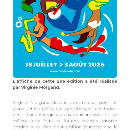
L'affiche de cette 29e édition a été réalisée
par Virginie Morgand.
Virginie Morgand dessine avec malice, pour les
grands et les petits, des personnages, des foules,
des scènes énergiques aux couleurs vives où se
mêlent traits forts et formes souples. Virginie
dessine aussi bien pour l’édition jeunesse que la