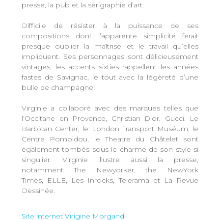
presse, la pub et la sérigraphie d’art.
Difficile de résister à la puissance de ses
compositions dont l’apparente simplicité ferait
presque oublier la maîtrise et le travail qu’elles
impliquent. Ses personnages sont délicieusement
vintages, les accents sixties rappellent les années
fastes de Savignac, le tout avec la légèreté d’une
bulle de champagne!
Virginie a collaboré avec des marques telles que
l’Occitane en Provence, Christian Dior, Gucci. Le
Barbican Center, le London Transport Muséum, le
Centre Pompidou, le Theatre du Châtelet sont
également tombés sous le charme de son style si
singulier. Virginie illustre aussi la presse,
notamment The Newyorker, the NewYork
Times, ELLE, Les Inrocks, Telerama et La Revue
Dessinée.
Site internet Virigine Morgand