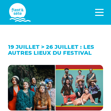
19 JUILLET > 26 JUILLET : LES
AUTRES LIEUX DU FESTIVAL