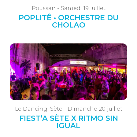
Poussan - Samedi 19 juillet
POPLITÊ • ORCHESTRE DU
CHOLAO
Le Dancing, Sète - Dimanche 20 juillet
FIEST’A SÈTE X RITMO SIN
IGUAL