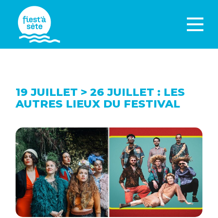
19 JUILLET > 26 JUILLET : LES
AUTRES LIEUX DU FESTIVAL