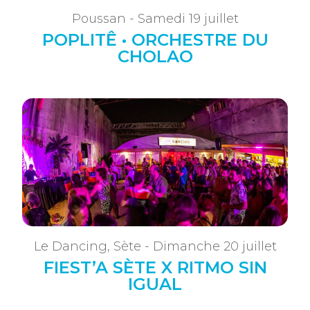
Poussan - Samedi 19 juillet
POPLITÊ • ORCHESTRE DU
CHOLAO
Le Dancing, Sète - Dimanche 20 juillet
FIEST’A SÈTE X RITMO SIN
IGUAL