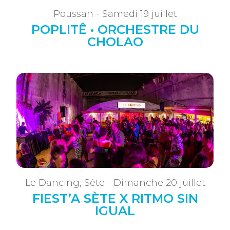
Poussan - Samedi 19 juillet
POPLITÊ • ORCHESTRE DU
CHOLAO
Le Dancing, Sète - Dimanche 20 juillet
FIEST’A SÈTE X RITMO SIN
IGUAL