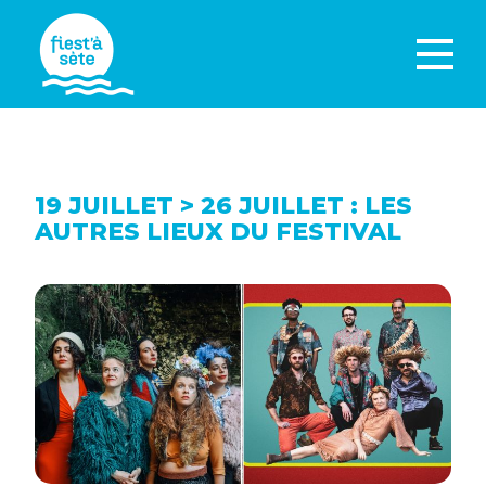
19 JUILLET > 26 JUILLET : LES
AUTRES LIEUX DU FESTIVAL