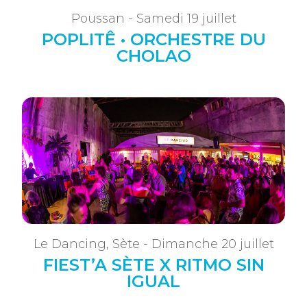
Poussan - Samedi 19 juillet
POPLITÊ • ORCHESTRE DU
CHOLAO
Le Dancing, Sète - Dimanche 20 juillet
FIEST’A SÈTE X RITMO SIN
IGUAL