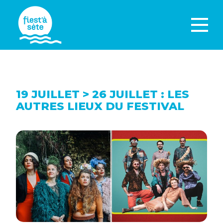
19 JUILLET > 26 JUILLET : LES
AUTRES LIEUX DU FESTIVAL