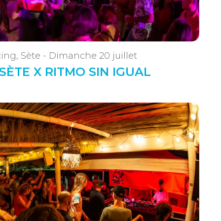
ing, Sète - Dimanche 20 juillet
 SÈTE X RITMO SIN IGUAL