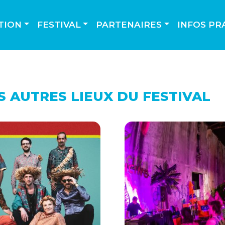
TION
FESTIVAL
PARTENAIRES
INFOS PR
LES AUTRES LIEUX DU FESTIVAL