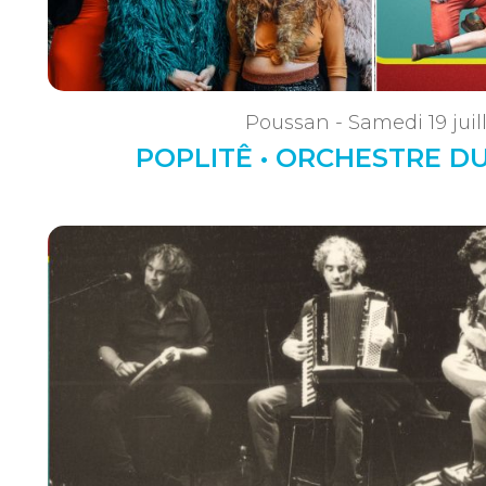
Poussan - Samedi 19 juil
POPLITÊ • ORCHESTRE D