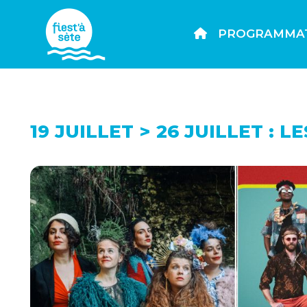
PROGRAMMA
19 JUILLET > 26 JUILLET : 