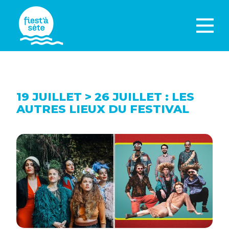
19 JUILLET > 26 JUILLET : LES
AUTRES LIEUX DU FESTIVAL