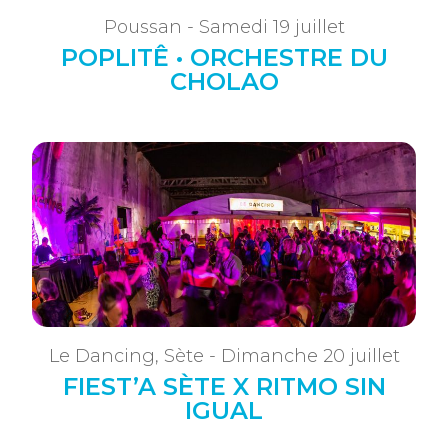
Poussan - Samedi 19 juillet
POPLITÊ • ORCHESTRE DU
CHOLAO
Le Dancing, Sète - Dimanche 20 juillet
FIEST’A SÈTE X RITMO SIN
IGUAL