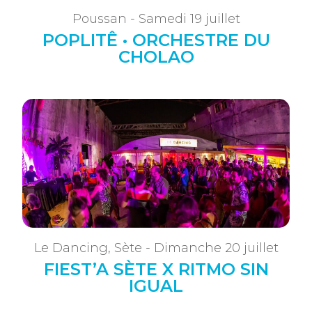
Poussan - Samedi 19 juillet
POPLITÊ • ORCHESTRE DU
CHOLAO
Le Dancing, Sète - Dimanche 20 juillet
FIEST’A SÈTE X RITMO SIN
IGUAL