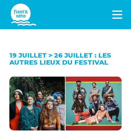
19 JUILLET > 26 JUILLET : LES
AUTRES LIEUX DU FESTIVAL