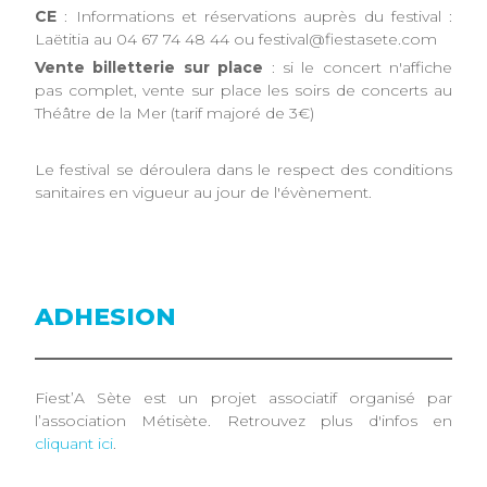
CE
: Informations et réservations auprès du festival :
Laëtitia au 04 67 74 48 44 ou festival@fiestasete.com
Vente billetterie sur place
: si le concert n'affiche
pas complet, vente sur place les soirs de concerts au
Théâtre de la Mer (tarif majoré de 3€)
Le festival se déroulera dans le respect des conditions
sanitaires en vigueur au jour de l'évènement.
ADHESION
Fiest’A Sète est un projet associatif organisé par
l’association Métisète. Retrouvez plus d'infos en
cliquant ici
.