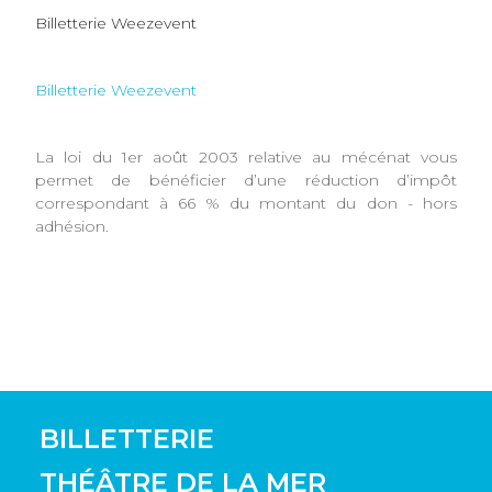
Billetterie Weezevent
Billetterie Weezevent
La loi du 1er août 2003 relative au mécénat vous
permet de bénéficier d’une réduction d’impôt
correspondant à 66 % du montant du don - hors
adhésion.
BILLETTERIE
THÉÂTRE DE LA MER