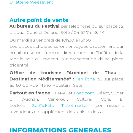
Billetterie Weezevent
Autre point de vente
Au bureau du Festival
par téléphone ou sur place : 2
bis quai Général Durand, Sète / 04 67 74 48 44
Du mardi au vendredi de 10h30 à 16h30
Les places achetées seront envoyées directement par
email ou seront à retirer directement au Théâtre de la
Mer le soir du concert, sur présentation d'une pièce
d'identité.
Office de tourisme "Archipel de Thau -
Destination Méditerranée" :
en ligne
ou sur place
au 60 Gd Rue Mario Roustan, Sète
Partout en france :
FNAC et
Fnac.com
, Géant, Super
U, Auchan, Carrefour, Cultura, Cora, E.
Leclerc,
SeeTickets
,
Ticketmaster
(commissions
revendeurs en supplément des tarifs ci-dessus).​
INFORMATIONS GENERALES