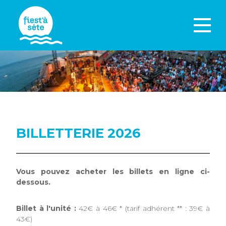
BILLETTERIE 2026
Vous pouvez acheter les billets en ligne ci-
dessous.
Billet à l'unité :
42€ à 46€ * (tarif adhérent ** : 39€ à
43€)