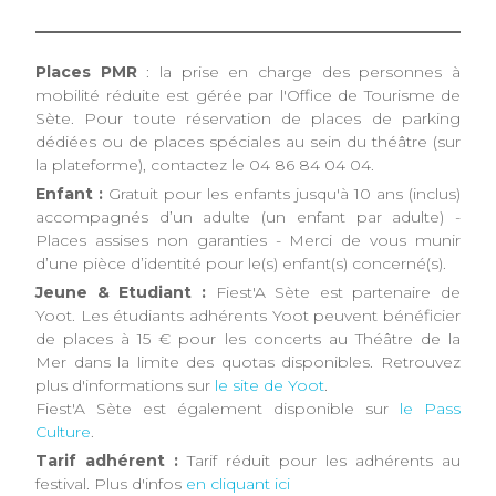
Places PMR
: la prise en charge des personnes à
mobilité réduite est gérée par l'Office de Tourisme de
Sète. Pour toute réservation de places de parking
dédiées ou de places spéciales au sein du théâtre (sur
la plateforme), contactez le 04 86 84 04 04.
Enfant :
Gratuit pour les enfants jusqu'à 10 ans (inclus)
accompagnés d’un adulte (un enfant par adulte) -
Places assises non garanties - Merci de vous munir
d’une pièce d’identité pour le(s) enfant(s) concerné(s).
Jeune & Etudiant :
Fiest'A Sète est partenaire de
Yoot. Les étudiants adhérents Yoot peuvent bénéficier
de places à 15 € pour les concerts au Théâtre de la
Mer dans la limite des quotas disponibles. Retrouvez
plus d'informations sur
le site de Yoot
.
Fiest'A Sète est également disponible sur
le Pass
Culture
.
Tarif adhérent :
Tarif réduit pour les adhérents au
festival. Plus d'infos
en cliquant ici