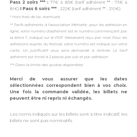
Pass 2 soirs *** :
77€ à 85€ (tarif adhérent ** : 73€ à
81€)
I Pass 6 soirs ***
: 222€ (tarif adhérent ** : 210€)
* Hors frais de loc. éventuels
** Tarifs adhérents à l'association Métisète : pour les adhésion en
ligne, votre numéro d'adhérent est le numéro commençant par
la lettre T, indiqué sur le PDF Weezevent reçu par mail. Pour les
adhésions auprès du festival, votre numéro est indiqué sur votre
carte. Un justificatif vous sera demandé à l'entrée. Le tarif
adhérent est limité à 2 places par soir et par adhésion
*** Dans la limite des quotas disponibles
Merci de vous assurer que les dates
sélectionnées correspondent bien à vos choix.
Une fois la commande validée, les billets ne
peuvent être ni repris ni échangés.
Les noms indiqués sur les billets sont à titre indicatif, les
billets ne sont pas nominatifs.