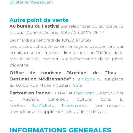
Billetterie Weezevent
Autre point de vente
Au bureau du Festival
par téléphone ou sur place : 2
bis quai Général Durand, Sète / 04 67 74 48 44
Du mardi au vendredi de 10h30 à 16h30
Les places achetées seront envoyées directement par
email ou seront à retirer directement au Théâtre de la
Mer le soir du concert, sur présentation d'une pièce
d'identité.
Office de tourisme "Archipel de Thau -
Destination Méditerranée" :
en ligne
ou sur place
au 60 Gd Rue Mario Roustan, Sète
Partout en france :
FNAC et
Fnac.com
, Géant, Super
U, Auchan, Carrefour, Cultura, Cora, E.
Leclerc,
SeeTickets
,
Ticketmaster
(commissions
revendeurs en supplément des tarifs ci-dessus).​
INFORMATIONS GENERALES