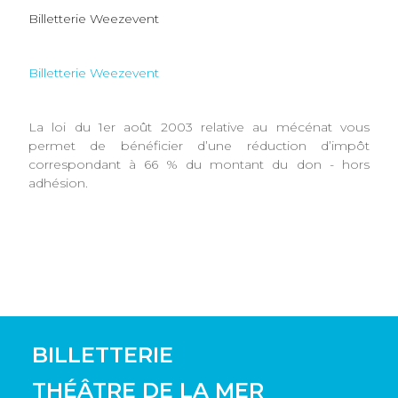
Billetterie Weezevent
Billetterie Weezevent
La loi du 1er août 2003 relative au mécénat vous
permet de bénéficier d’une réduction d’impôt
correspondant à 66 % du montant du don - hors
adhésion.
BILLETTERIE
THÉÂTRE DE LA MER