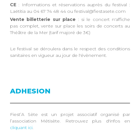
CE
: Informations et réservations auprès du festival :
Laëtitia au 04 67 74 48 44 ou festival@fiestasete.com
Vente billetterie sur place
: si le concert n'affiche
pas complet, vente sur place les soirs de concerts au
Théâtre de la Mer (tarif majoré de 3€)
Le festival se déroulera dans le respect des conditions
sanitaires en vigueur au jour de l'évènement.
ADHESION
Fiest’A Sète est un projet associatif organisé par
l’association Métisète. Retrouvez plus d'infos en
cliquant ici
.