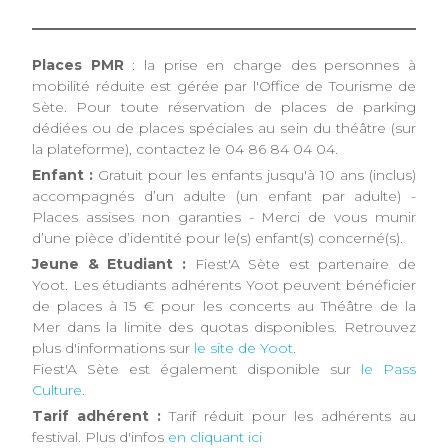
Places PMR
: la prise en charge des personnes à
mobilité réduite est gérée par l'Office de Tourisme de
Sète. Pour toute réservation de places de parking
dédiées ou de places spéciales au sein du théâtre (sur
la plateforme), contactez le 04 86 84 04 04.
Enfant :
Gratuit pour les enfants jusqu'à 10 ans (inclus)
accompagnés d’un adulte (un enfant par adulte) -
Places assises non garanties - Merci de vous munir
d’une pièce d’identité pour le(s) enfant(s) concerné(s).
Jeune & Etudiant :
Fiest'A Sète est partenaire de
Yoot. Les étudiants adhérents Yoot peuvent bénéficier
de places à 15 € pour les concerts au Théâtre de la
Mer dans la limite des quotas disponibles. Retrouvez
plus d'informations sur
le site de Yoot
.
Fiest'A Sète est également disponible sur
le Pass
Culture
.
Tarif adhérent :
Tarif réduit pour les adhérents au
festival. Plus d'infos
en cliquant ici