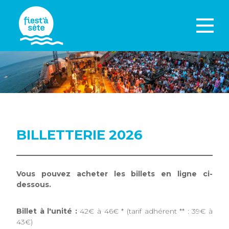
BILLETTERIE 2026
Vous pouvez acheter les billets en ligne ci-
dessous.
Billet à l'unité :
42€ à 46€ * (tarif adhérent ** : 39€ à
43€)