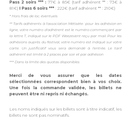
Pass 2 soirs *** :
77€ à 85€ (tarif adhérent ** : 73€ à
81€)
I Pass 6 soirs ***
: 222€ (tarif adhérent ** : 210€)
* Hors frais de loc. éventuels
** Tarifs adhérents à l'association Métisète : pour les adhésion en
ligne, votre numéro d'adhérent est le numéro commençant par
la lettre T, indiqué sur le PDF Weezevent reçu par mail. Pour les
adhésions auprès du festival, votre numéro est indiqué sur votre
carte. Un justificatif vous sera demandé à l'entrée. Le tarif
adhérent est limité à 2 places par soir et par adhésion
*** Dans la limite des quotas disponibles
Merci de vous assurer que les dates
sélectionnées correspondent bien à vos choix.
Une fois la commande validée, les billets ne
peuvent être ni repris ni échangés.
Les noms indiqués sur les billets sont à titre indicatif, les
billets ne sont pas nominatifs.