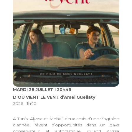
MARDI 28 JUILLET I 20h45
D’OÙ VIENT LE VENT d’Amel Guellaty
2026 - 1h40
À Tunis, Alyssa et Mehdi, deux amis d’une vingtaine
d’année, rêvent d’opportunités dans un pays
conservateur et autocratique. Quand Alyssa