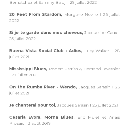
Bernatchez et Sammy Baloji I 29 juillet 2022
20 Feet From Stardom,
Morgane Neville I 26 juillet
2022
Si je te garde dans mes cheveux,
Jacqueline Caux I
25 juillet 2022
Buena Vista Social Club : Adios,
Lucy Walker I 28
juillet 2021
Mississippi Blues,
Robert Parrish & Bertrand Tavernier
I 27 juillet 2021
On the Rumba River - Wendo,
Jacques Sarasin I 26
juillet 2021
Je chanterai pour toi,
Jacques Sarasin I 25 juillet 2021
Cesaria Evora, Morna Blues,
Eric Mulet et Anaïs
Prosaic I 3 août 2019