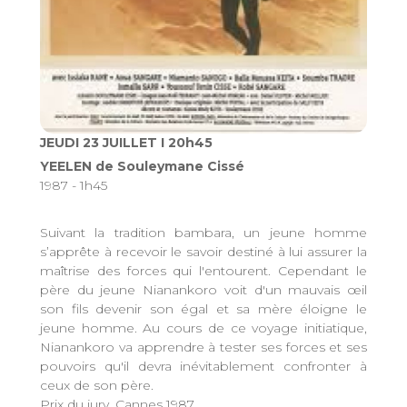
JEUDI 23 JUILLET I 20h45
YEELEN de Souleymane Cissé
1987 - 1h45
Suivant la tradition bambara, un jeune homme
s’apprête à recevoir le savoir destiné à lui assurer la
maîtrise des forces qui l'entourent. Cependant le
père du jeune Nianankoro voit d'un mauvais œil
son fils devenir son égal et sa mère éloigne le
jeune homme. Au cours de ce voyage initiatique,
Nianankoro va apprendre à tester ses forces et ses
pouvoirs qu'il devra inévitablement confronter à
ceux de son père.
Prix du jury, Cannes 1987.