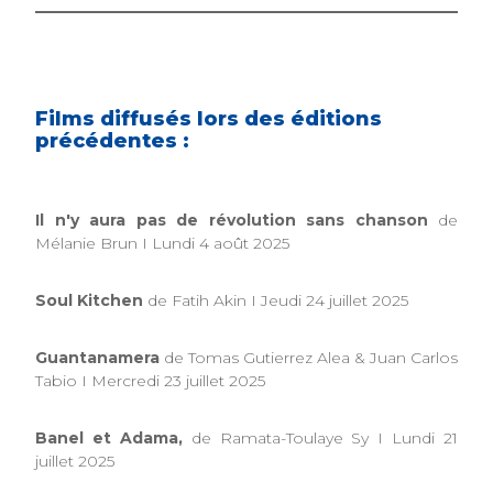
Films diffusés lors des éditions
précédentes :
Il n'y aura pas de révolution sans chanson
de
Mélanie Brun I Lundi 4 août 2025
Soul Kitchen
de Fatih Akin I Jeudi 24 juillet 2025
Guantanamera
de Tomas Gutierrez Alea & Juan Carlos
Tabio I Mercredi 23 juillet 2025
Banel et Adama,
de Ramata-Toulaye Sy I Lundi 21
juillet 2025