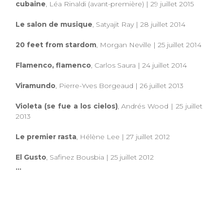
cubaine
, Léa Rinaldi (avant-première) | 29 juillet 2015
Le salon de musique
, Satyajit Ray | 28 juillet 2014
20 feet from stardom
, Morgan Neville | 25 juillet 2014
Flamenco, flamenco
, Carlos Saura | 24 juillet 2014
Viramundo
, Pierre-Yves Borgeaud | 26 juillet 2013
Violeta (se fue a los cielos)
, Andrés Wood | 25 juillet
2013
Le premier rasta
, Hélène Lee | 27 juillet 2012
El Gusto
, Safinez Bousbia | 25 juillet 2012
...