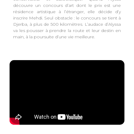
découvre un concours d’art dont le prix est une
résidence artistique à l’étranger, elle décide d’y
inscrire Mehdi. Seul obstacle : le concours se tient à
Djerba, à plus de 500 kilomètres. L’audace d’Alyssa
va les pousser à prendre la route et leur destin en
main, à la poursuite d’une vie meilleure.