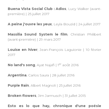
Buena Vista Social Club : Adios
, Lucy Walker (avant-
première) | 25 juillet 2017
A peine j'ouvre les yeux
, Leyla Bouzid | 24 juillet 2017
Massilia Sound System le film
, Christian Philibert
(avant-première)
|
29 mars 2017
Louise en hiver
, Jean-François Laguionie | 10 février
2017
er
No land's song
, Ayat Najafi | 1
août 2016
Argentina
, Carlos Saura | 28 juillet 2016
Purple Rain
, Albert Magnoli | 25 juillet 2016
Broken flowers
, Jim Jarmusch | 31 juillet 2015
Esto es lo que hay, chronique d'une poésie