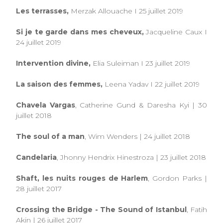
Les terrasses,
Merzak Allouache I 25 juillet 2019
Si je te garde dans mes cheveux,
Jacqueline Caux I
24 juillet 2019
Intervention divine,
Elia Suleiman I 23 juillet 2019
La saison des femmes,
Leena Yadav I 22 juillet 2019
Chavela Vargas
, Catherine Gund & Daresha Kyi | 30
juillet 2018
The soul of a man
, Wim Wenders | 24 juillet 2018
Candelaria
, Jhonny Hendrix Hinestroza | 23 juillet 2018
Shaft, les nuits rouges de Harlem
, Gordon Parks |
28 juillet 2017
Crossing the Bridge - The Sound of Istanbul
, Fatih
Akin | 26 juillet 2017