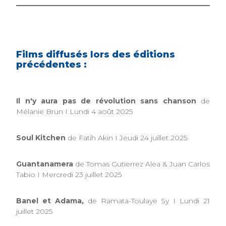
Films diffusés lors des éditions
précédentes :
Il n'y aura pas de révolution sans chanson
de
Mélanie Brun I Lundi 4 août 2025
Soul Kitchen
de Fatih Akin I Jeudi 24 juillet 2025
Guantanamera
de Tomas Gutierrez Alea & Juan Carlos
Tabio I Mercredi 23 juillet 2025
Banel et Adama,
de Ramata-Toulaye Sy I Lundi 21
juillet 2025