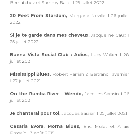
Bernatchez et Sammy Baloji I 29 juillet 2022
20 Feet From Stardom,
Morgane Neville I 26 juillet
2022
Si je te garde dans mes cheveux,
Jacqueline Caux I
25 juillet 2022
Buena Vista Social Club : Adios,
Lucy Walker I 28
juillet 2021
Mississippi Blues,
Robert Parrish & Bertrand Tavernier
I 27 juillet 2021
On the Rumba River - Wendo,
Jacques Sarasin I 26
juillet 2021
Je chanterai pour toi,
Jacques Sarasin I 25 juillet 2021
Cesaria Evora, Morna Blues,
Eric Mulet et Anaïs
Prosaic I 3 août 2019