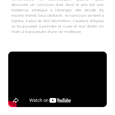
découvre un concours d’art dont le prix est une
résidence artistique à l’étranger, elle décide d’y
inscrire Mehdi. Seul obstacle : le concours se tient à
Djerba, à plus de 500 kilomètres. L’audace d’Alyssa
va les pousser à prendre la route et leur destin en
main, à la poursuite d’une vie meilleure.