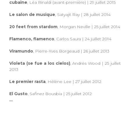
cubaine
, Léa Rinaldi (avant-première) | 29 juillet 2015
Le salon de musique
, Satyajit Ray | 28 juillet 2014
20 feet from stardom
, Morgan Neville | 25 juillet 2014
Flamenco, flamenco
, Carlos Saura | 24 juillet 2014
Viramundo
, Pierre-Yves Borgeaud | 26 juillet 2013
Violeta (se fue a los cielos)
, Andrés Wood | 25 juillet
2013
Le premier rasta
, Hélène Lee | 27 juillet 2012
El Gusto
, Safinez Bousbia | 25 juillet 2012
...