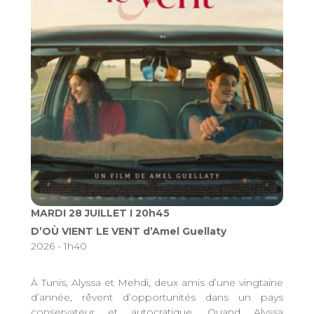
MARDI 28 JUILLET I 20h45
D’OÙ VIENT LE VENT d’Amel Guellaty
2026 - 1h40
À Tunis, Alyssa et Mehdi, deux amis d’une vingtaine
d’année, rêvent d’opportunités dans un pays
conservateur et autocratique. Quand Alyssa