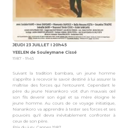
JEUDI 23 JUILLET I 20h45
YEELEN de Souleymane Cissé
1987 - 1h45
Suivant la tradition bambara, un jeune homme
s’apprête à recevoir le savoir destiné à lui assurer la
maîtrise des forces qui l'entourent. Cependant le
père du jeune Nianankoro voit d'un mauvais œil
son fils devenir son égal et sa mère éloigne le
jeune homme. Au cours de ce voyage initiatique,
Nianankoro va apprendre à tester ses forces et ses
pouvoirs qu'il devra inévitablement confronter à
ceux de son père.
Prix du jury, Cannes 1987.