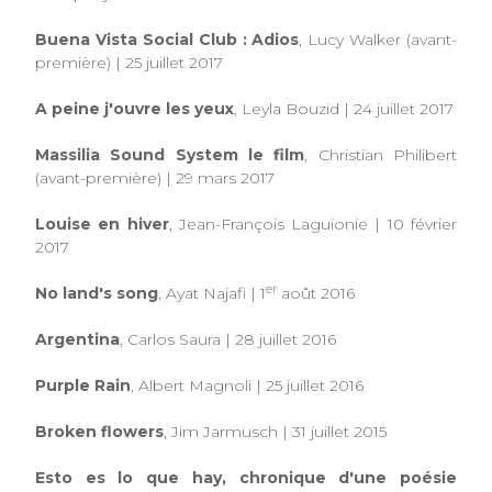
Buena Vista Social Club : Adios
, Lucy Walker (avant-
première) | 25 juillet 2017
A peine j'ouvre les yeux
, Leyla Bouzid | 24 juillet 2017
Massilia Sound System le film
, Christian Philibert
(avant-première)
|
29 mars 2017
Louise en hiver
, Jean-François Laguionie | 10 février
2017
er
No land's song
, Ayat Najafi | 1
août 2016
Argentina
, Carlos Saura | 28 juillet 2016
Purple Rain
, Albert Magnoli | 25 juillet 2016
Broken flowers
, Jim Jarmusch | 31 juillet 2015
Esto es lo que hay, chronique d'une poésie