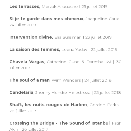
Les terrasses,
Merzak Allouache I 25 juillet 2019
Si je te garde dans mes cheveux,
Jacqueline Caux I
24 juillet 2019
Intervention divine,
Elia Suleiman I 23 juillet 2019
La saison des femmes,
Leena Yadav I 22 juillet 2019
Chavela Vargas
, Catherine Gund & Daresha Kyi | 30
juillet 2018
The soul of a man
, Wim Wenders | 24 juillet 2018
Candelaria
, Jhonny Hendrix Hinestroza | 23 juillet 2018
Shaft, les nuits rouges de Harlem
, Gordon Parks |
28 juillet 2017
Crossing the Bridge - The Sound of Istanbul
, Fatih
Akin | 26 juillet 2017