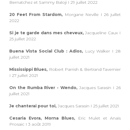
Bernatchez et Sammy Baloji I 29 juillet 2022
20 Feet From Stardom,
Morgane Neville I 26 juillet
2022
Si je te garde dans mes cheveux,
Jacqueline Caux I
25 juillet 2022
Buena Vista Social Club : Adios,
Lucy Walker I 28
juillet 2021
Mississippi Blues,
Robert Parrish & Bertrand Tavernier
I 27 juillet 2021
On the Rumba River - Wendo,
Jacques Sarasin I 26
juillet 2021
Je chanterai pour toi,
Jacques Sarasin I 25 juillet 2021
Cesaria Evora, Morna Blues,
Eric Mulet et Anaïs
Prosaic I 3 août 2019