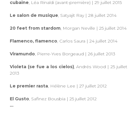
cubaine
, Léa Rinaldi (avant-première) | 29 juillet 2015
Le salon de musique
, Satyajit Ray | 28 juillet 2014
20 feet from stardom
, Morgan Neville | 25 juillet 2014
Flamenco, flamenco
, Carlos Saura | 24 juillet 2014
Viramundo
, Pierre-Yves Borgeaud | 26 juillet 2013
Violeta (se fue a los cielos)
, Andrés Wood | 25 juillet
2013
Le premier rasta
, Hélène Lee | 27 juillet 2012
El Gusto
, Safinez Bousbia | 25 juillet 2012
...