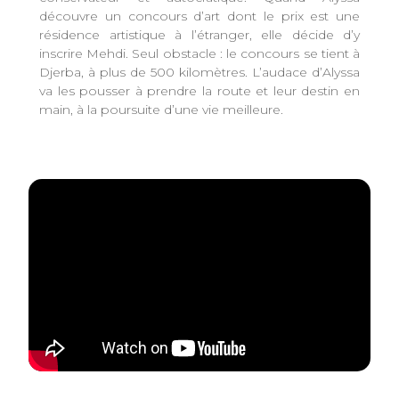
découvre un concours d’art dont le prix est une
résidence artistique à l’étranger, elle décide d’y
inscrire Mehdi. Seul obstacle : le concours se tient à
Djerba, à plus de 500 kilomètres. L’audace d’Alyssa
va les pousser à prendre la route et leur destin en
main, à la poursuite d’une vie meilleure.