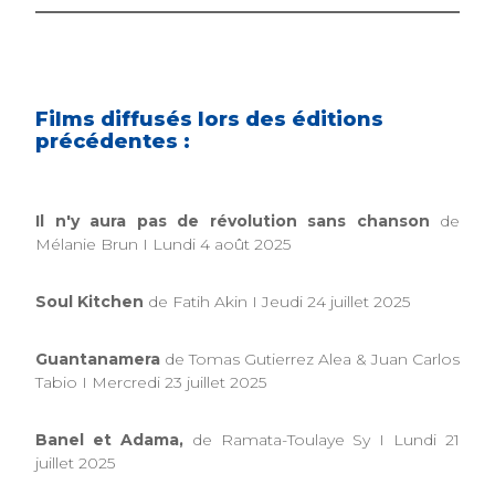
Films diffusés lors des éditions
précédentes :
Il n'y aura pas de révolution sans chanson
de
Mélanie Brun I Lundi 4 août 2025
Soul Kitchen
de Fatih Akin I Jeudi 24 juillet 2025
Guantanamera
de Tomas Gutierrez Alea & Juan Carlos
Tabio I Mercredi 23 juillet 2025
Banel et Adama,
de Ramata-Toulaye Sy I Lundi 21
juillet 2025