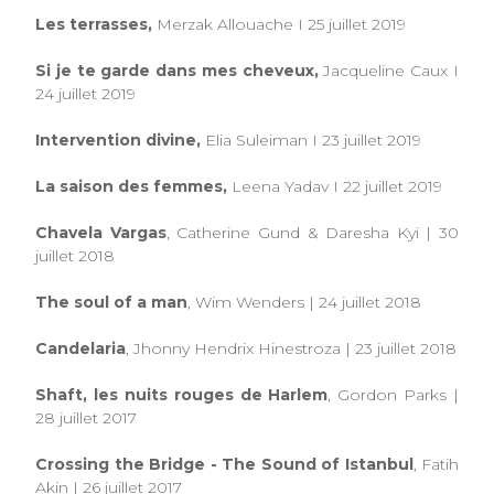
Les terrasses,
Merzak Allouache I 25 juillet 2019
Si je te garde dans mes cheveux,
Jacqueline Caux I
24 juillet 2019
Intervention divine,
Elia Suleiman I 23 juillet 2019
La saison des femmes,
Leena Yadav I 22 juillet 2019
Chavela Vargas
, Catherine Gund & Daresha Kyi | 30
juillet 2018
The soul of a man
, Wim Wenders | 24 juillet 2018
Candelaria
, Jhonny Hendrix Hinestroza | 23 juillet 2018
Shaft, les nuits rouges de Harlem
, Gordon Parks |
28 juillet 2017
Crossing the Bridge - The Sound of Istanbul
, Fatih
Akin | 26 juillet 2017