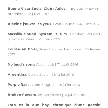
Buena Vista Social Club : Adios
, Lucy Walker (avant-
première) | 25 juillet 2017
A peine j'ouvre les yeux
, Leyla Bouzid | 24 juillet 2017
Massilia Sound System le film
, Christian Philibert
(avant-première)
|
29 mars 2017
Louise en hiver
, Jean-François Laguionie | 10 février
2017
er
No land's song
, Ayat Najafi | 1
août 2016
Argentina
, Carlos Saura | 28 juillet 2016
Purple Rain
, Albert Magnoli | 25 juillet 2016
Broken flowers
, Jim Jarmusch | 31 juillet 2015
Esto es lo que hay, chronique d'une poésie