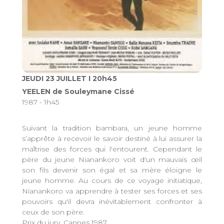
JEUDI 23 JUILLET I 20h45
YEELEN de Souleymane Cissé
1987 - 1h45
Suivant la tradition bambara, un jeune homme
s’apprête à recevoir le savoir destiné à lui assurer la
maîtrise des forces qui l'entourent. Cependant le
père du jeune Nianankoro voit d'un mauvais œil
son fils devenir son égal et sa mère éloigne le
jeune homme. Au cours de ce voyage initiatique,
Nianankoro va apprendre à tester ses forces et ses
pouvoirs qu'il devra inévitablement confronter à
ceux de son père.
Prix du jury, Cannes 1987.