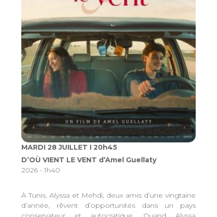
MARDI 28 JUILLET I 20h45
D’OÙ VIENT LE VENT d’Amel Guellaty
2026 - 1h40
À Tunis, Alyssa et Mehdi, deux amis d’une vingtaine
d’année, rêvent d’opportunités dans un pays
conservateur et autocratique. Quand Alyssa