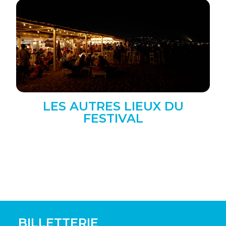
LES AUTRES LIEUX DU
FESTIVAL
BILLETTERIE