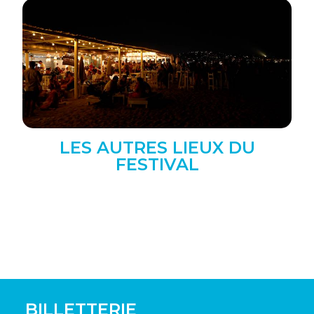
LES AUTRES LIEUX DU
FESTIVAL
BILLETTERIE