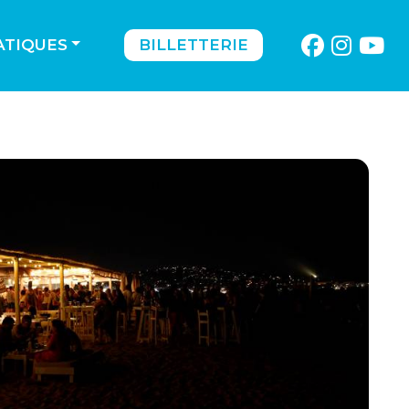
ATIQUES
BILLETTERIE