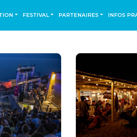
TION
FESTIVAL
PARTENAIRES
INFOS PR