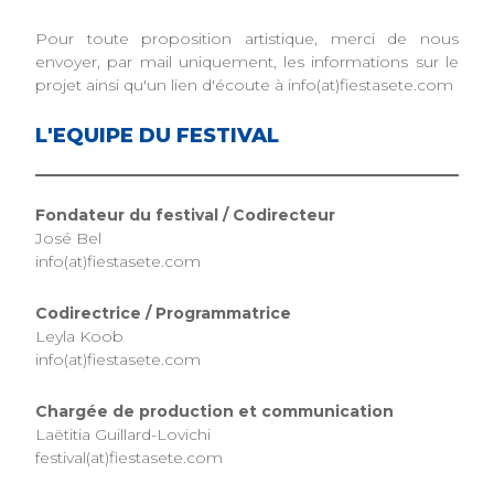
Pour toute proposition artistique, merci de nous
envoyer, par mail uniquement, les informations sur le
projet ainsi qu'un lien d'écoute à info(at)fiestasete.com
L'EQUIPE DU FESTIVAL
Fondateur du festival / Codirecteur
José Bel
info(at)fiestasete.com
Codirectrice / Programmatrice
Leyla Koob
info(at)fiestasete.com
Chargée de production et communication
Laëtitia Guillard-Lovichi
festival(at)fiestasete.com