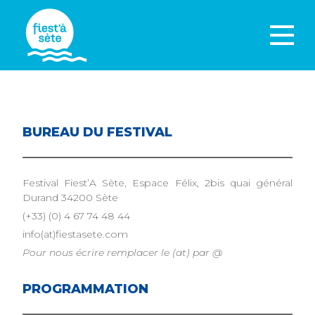
BUREAU DU FESTIVAL
Festival Fiest’A Sète, Espace Félix, 2bis quai général
Durand 34200 Sète
(+33) (0) 4 67 74 48 44
info(at)fiestasete.com
Pour nous écrire remplacer le (at) par @
PROGRAMMATION