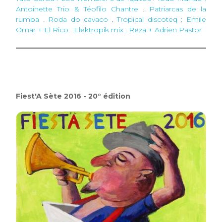
Antoinette Trio & Téofilo Chantre
.
Patriarcas de la
rumba . Roda do cavaco
.
Tropical discoteq : Emile
Omar + El Rico
.
Elektropik mix : Reza + Adrien Pastor
Fiest'A Sète 2016 - 20° édition