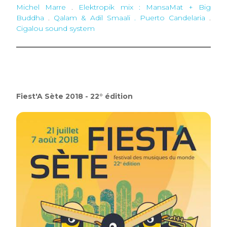
Michel Marre
.
Elektropik mix : MansaMat + Big
Buddha
.
Qalam & Adil Smaali . Puerto Candelaria
.
Cigalou sound system
Fiest'A Sète 2018 - 22° édition