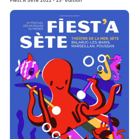
Fiest'A Sète 2022 - 25° édition