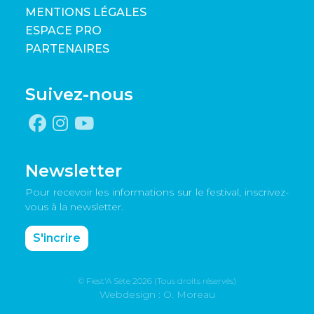
MENTIONS LÉGALES
ESPACE PRO
PARTENAIRES
Suivez-nous
Newsletter
Pour recevoir les informations sur le festival, inscrivez-
vous à la newsletter.
S'incrire
© Fiest'A Sète 2026 (Tous droits réservés)
Webdesign : O. Moreau