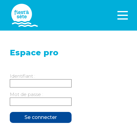
Espace pro
Identifiant :
Mot de passe :