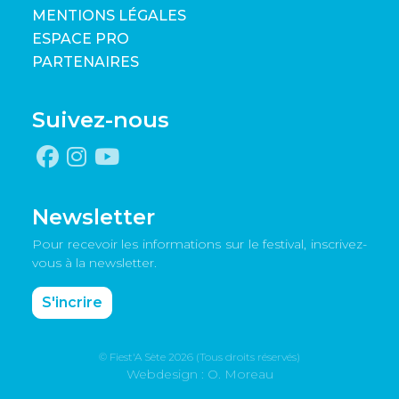
MENTIONS LÉGALES
ESPACE PRO
PARTENAIRES
Suivez-nous
Newsletter
Pour recevoir les informations sur le festival, inscrivez-
vous à la newsletter.
S'incrire
© Fiest'A Sète 2026 (Tous droits réservés)
Webdesign : O. Moreau