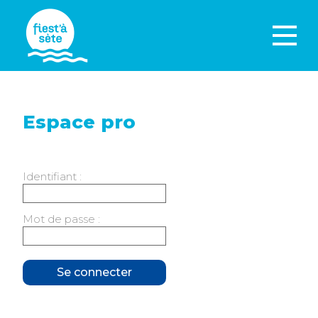
Espace pro
Identifiant :
Mot de passe :