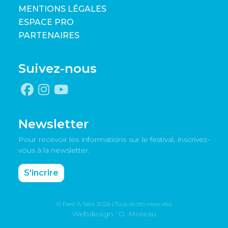
MENTIONS LÉGALES
ESPACE PRO
PARTENAIRES
Suivez-nous
Newsletter
Pour recevoir les informations sur le festival, inscrivez-
vous à la newsletter.
S'incrire
© Fiest'A Sète 2026 (Tous droits réservés)
Webdesign : O. Moreau