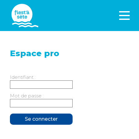
Espace pro
Identifiant :
Mot de passe :