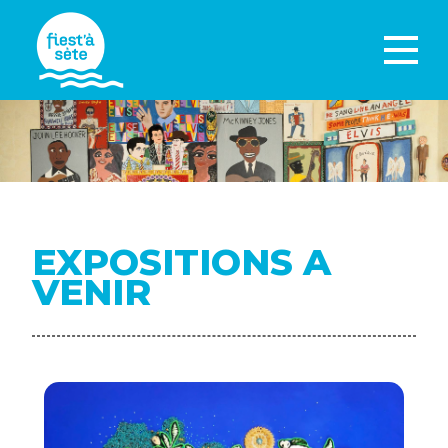
EXPOSITIONS A
VENIR