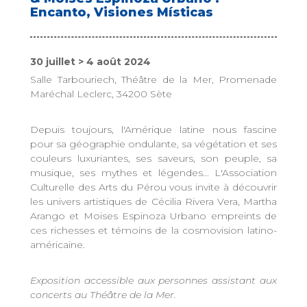
Encanto, Visiones Místicas
30 juillet > 4 août 2024
Salle Tarbouriech, Théâtre de la Mer, Promenade
Maréchal Leclerc, 34200 Sète
Depuis toujours, l'Amérique latine nous fascine
pour sa géographie ondulante, sa végétation et ses
couleurs luxuriantes, ses saveurs, son peuple, sa
musique, ses mythes et légendes... L'Association
Culturelle des Arts du Pérou vous invite à découvrir
les univers artistiques de Cécilia Rivera Vera, Martha
Arango et Moises Espinoza Urbano empreints de
ces richesses et témoins de la cosmovision latino-
américaine.
Exposition accessible aux personnes assistant aux
concerts au Théâtre de la Mer.