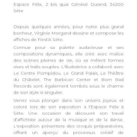
Espace Félix, 2 bis quai Général Durand, 34200
Sète
Depuis quelques années, pour notre plus grand
bonheur, Virginie Morgand dessine et compose les
affiches de Fiest'A Sète.
Connue pour sa palette audacieuse et ses
compositions dynamiques, elle crée avec malice
des scènes pleines de vie, où se mêlent formes
vives et traits souples. L'illustratrice a collaboré avec
Le Centre Pompidou, Le Grand Palais, Le Théâtre
du Châtelet. The Barbican Center et Born Bad
Records sont également tombés sous le charme
de son style si singulier.
Venez vous plonger dans son univers joyeux et
coloré lors de son exposition à l'Espace Félix à
Sète. Une occasion de découvrir son travail
d’affichiste autour de la musique et de la danse.
L'exposition présentera des croquis préparatoires,
offrant un aperçu du processus créatif de