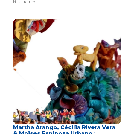
l'illustratrice.
Martha Arango, Cécilia Rivera Vera
& Moises Espinoza Urbano :