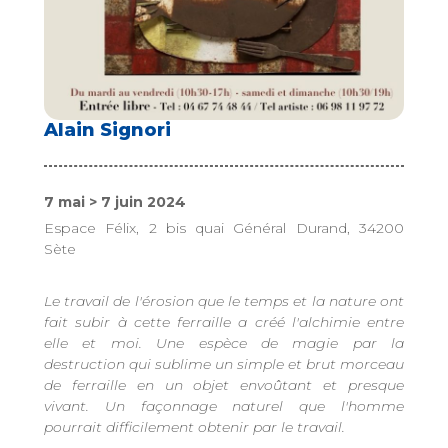
Alain Signori
7 mai > 7 juin 2024
Espace Félix, 2 bis quai Général Durand, 34200
Sète
Le travail de l'érosion que le temps et la nature ont
fait subir à cette ferraille a créé l'alchimie entre
elle et moi. Une espèce de magie par la
destruction qui sublime un simple et brut morceau
de ferraille en un objet envoûtant et presque
vivant. Un façonnage naturel que l'homme
pourrait difficilement obtenir par le travail.