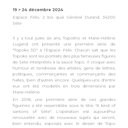
19 > 24 décembre 2024
Espace Félix, 2 bis quai Général Durand, 34200
Sète
Il y a tout juste six ans, Topolino et Marie-Hélène
Lugand ont présenté une première série de
"Topoks 3D" à l'Espace Félix. Chacun sait que les
Topoks sont les portraits des plus fameuses figures
de Sète interprétés à la sauce Topo. Il croque avec
humour et tendresse des artistes, gens de lettres,
politiques, commerçantes et commerçants des
halles, bien d'autres encore. Quelques-uns d'entre
eux ont été modelés en trois dimensions par
Marie-Hélène.
En 2018, une première série de ces grandes
figurines a été rassemblée sous le titre "A kind of
santons of Sète". L'opération est aujourd'hui
renouvelée avec de nouveaux sujets qui seront,
bien entendu, exposés avec le dessin de Topo