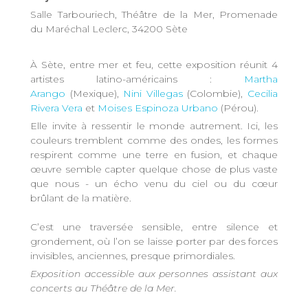
Salle Tarbouriech, Théâtre de la Mer, Promenade
du Maréchal Leclerc, 34200 Sète
À Sète, entre mer et feu, cette exposition réunit 4
artistes latino-américains :
Martha
Arango
(Mexique),
Nini Villegas
(Colombie),
Cecilia
Rivera Vera
et
Moises Espinoza Urbano
(Pérou).
Elle invite à ressentir le monde autrement. Ici, les
couleurs tremblent comme des ondes, les formes
respirent comme une terre en fusion, et chaque
œuvre semble capter quelque chose de plus vaste
que nous - un écho venu du ciel ou du cœur
brûlant de la matière.
C’est une traversée sensible, entre silence et
grondement, où l’on se laisse porter par des forces
invisibles, anciennes, presque primordiales.
Exposition accessible aux personnes assistant aux
concerts au Théâtre de la Mer.