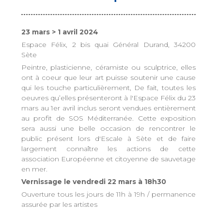
23 mars > 1 avril 2024
Espace Félix, 2 bis quai Général Durand, 34200
Sète
Peintre, plasticienne, céramiste ou sculptrice, elles
ont à coeur que leur art puisse soutenir une cause
qui les touche particulièrement, De fait, toutes les
oeuvres qu’elles présenteront à l'Espace Félix du 23
mars au 1er avril inclus seront vendues entièrement
au profit de SOS Méditerranée. Cette exposition
sera aussi une belle occasion de rencontrer le
public présent lors d'Escale à Sète et de faire
largement connaître les actions de cette
association Européenne et citoyenne de sauvetage
en mer.
Vernissage le vendredi 22 mars à 18h30
Ouverture tous les jours de 11h à 19h / permanence
assurée par les artistes