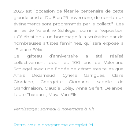
2025 est l’occasion de fêter le centenaire de cette
grande artiste. Du 8 au 25 novembre, de nombreux
événements sont programmés par le collectif Les
amies de Valentine Schlegel, comme l’exposition
« Célébration », un hommage à la sculptrice par de
nombreuses artistes féminines, qui sera exposé à
l'Espace Félix.
Ce gâteau d’anniversaire a été réalisé
collectivement pour les 100 ans de Valentine
Schlegel avec une flopée de céramistes telles que
Anaïs Dezarnaud, Cyrielle Garrigues, Claire
Giordano, Georgette Giordano, Isabelle de
Grandmaison, Claudie Loisy, Anna Seifert Delanoë,
Laure Thiebault, Maya Van Elk.
Vernissage : samedi 8 novembre à 11h
Retrouvez le programme complet ici