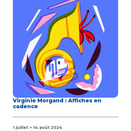
Virginie Morgand : Affiches en
cadence
1 juillet > 14 août 2024