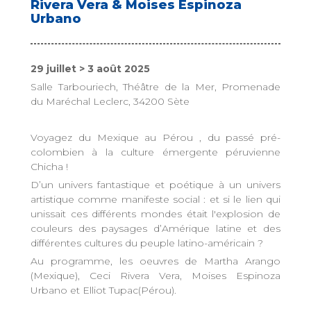
Rivera Vera & Moises Espinoza
Urbano
29 juillet > 3 août 2025
Salle Tarbouriech, Théâtre de la Mer, Promenade
du Maréchal Leclerc, 34200 Sète
Voyagez du Mexique au Pérou , du passé pré-
colombien à la culture émergente péruvienne
Chicha !
D’un univers fantastique et poétique à un univers
artistique comme manifeste social : et si le lien qui
unissait ces différents mondes était l'explosion de
couleurs des paysages d’Amérique latine et des
différentes cultures du peuple latino-américain ?
Au programme, les oeuvres de Martha Arango
(Mexique), Ceci Rivera Vera, Moises Espinoza
Urbano et Elliot Tupac(Pérou).