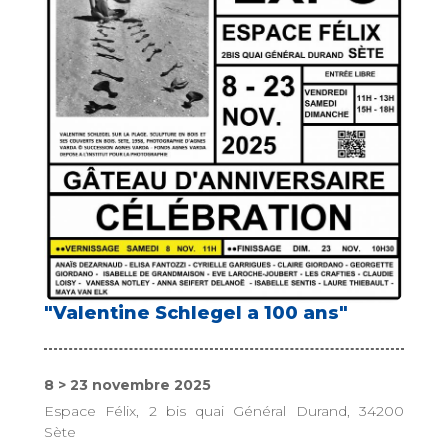
"Valentine Schlegel a 100 ans"
8 > 23 novembre 2025
Espace Félix, 2 bis quai Général Durand, 34200
Sète