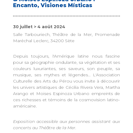
Encanto, Visiones Místicas
30 juillet > 4 août 2024
Salle Tarbouriech, Théâtre de la Mer, Promenade
Maréchal Leclerc, 34200 Sète
Depuis toujours, l'Amérique latine nous fascine
pour sa géographie ondulante, sa végétation et ses
couleurs luxuriantes, ses saveurs, son peuple, sa
musique, ses mythes et légendes... L'Association
Culturelle des Arts du Pérou vous invite à découvrir
les univers artistiques de Cécilia Rivera Vera, Martha
Arango et Moises Espinoza Urbano empreints de
ces richesses et témoins de la cosmovision latino-
américaine.
Exposition accessible aux personnes assistant aux
concerts au Théâtre de la Mer.