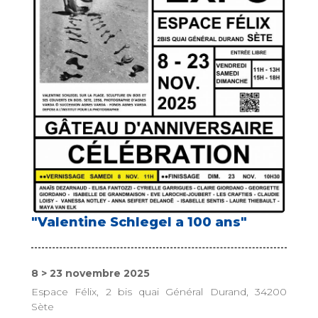
"Valentine Schlegel a 100 ans"
8 > 23 novembre 2025
Espace Félix, 2 bis quai Général Durand, 34200
Sète