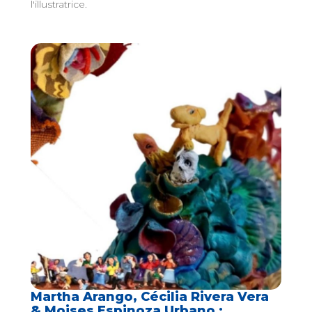
l'illustratrice.
Martha Arango, Cécilia Rivera Vera
& Moises Espinoza Urbano :