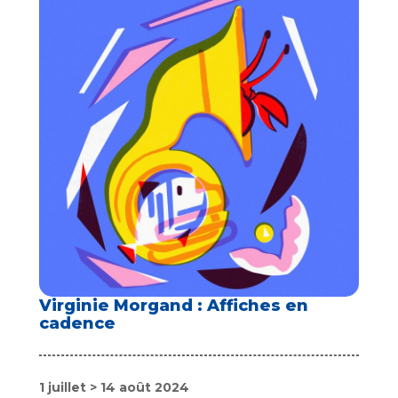
Virginie Morgand : Affiches en
cadence
1 juillet > 14 août 2024