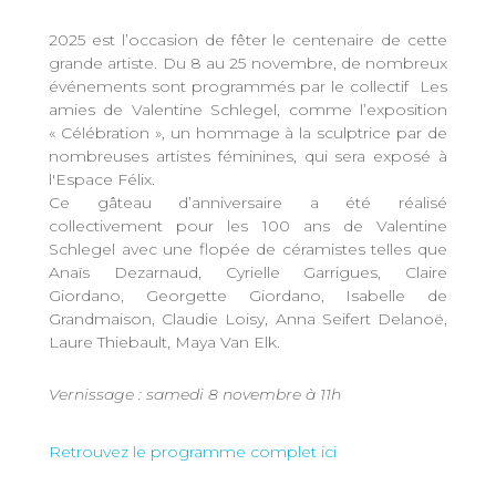
2025 est l’occasion de fêter le centenaire de cette
grande artiste. Du 8 au 25 novembre, de nombreux
événements sont programmés par le collectif Les
amies de Valentine Schlegel, comme l’exposition
« Célébration », un hommage à la sculptrice par de
nombreuses artistes féminines, qui sera exposé à
l'Espace Félix.
Ce gâteau d’anniversaire a été réalisé
collectivement pour les 100 ans de Valentine
Schlegel avec une flopée de céramistes telles que
Anaïs Dezarnaud, Cyrielle Garrigues, Claire
Giordano, Georgette Giordano, Isabelle de
Grandmaison, Claudie Loisy, Anna Seifert Delanoë,
Laure Thiebault, Maya Van Elk.
Vernissage : samedi 8 novembre à 11h
Retrouvez le programme complet ici