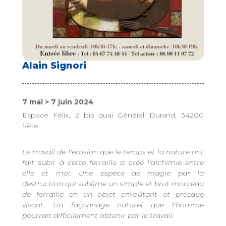
Alain Signori
7 mai > 7 juin 2024
Espace Félix, 2 bis quai Général Durand, 34200
Sète
Le travail de l'érosion que le temps et la nature ont
fait subir à cette ferraille a créé l'alchimie entre
elle et moi. Une espèce de magie par la
destruction qui sublime un simple et brut morceau
de ferraille en un objet envoûtant et presque
vivant. Un façonnage naturel que l'homme
pourrait difficilement obtenir par le travail.