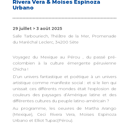
Rivera Vera & Moises Espinoza
Urbano
29 juillet > 3 août 2025
Salle Tarbouriech, Théâtre de la Mer, Promenade
du Maréchal Leclerc, 34200 Sète
Voyagez du Mexique au Pérou , du passé pré-
colombien à la culture émergente péruvienne
Chicha !
D’un univers fantastique et poétique à un univers
artistique comme manifeste social : et si le lien qui
unissait ces différents mondes était l'explosion de
couleurs des paysages d’Amérique latine et des
différentes cultures du peuple latino-américain ?
Au programme, les oeuvres de Martha Arango
(Mexique), Ceci Rivera Vera, Moises Espinoza
Urbano et Elliot Tupac(Pérou).