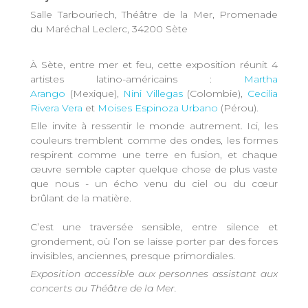
Salle Tarbouriech, Théâtre de la Mer, Promenade
du Maréchal Leclerc, 34200 Sète
À Sète, entre mer et feu, cette exposition réunit 4
artistes latino-américains :
Martha
Arango
(Mexique),
Nini Villegas
(Colombie),
Cecilia
Rivera Vera
et
Moises Espinoza Urbano
(Pérou).
Elle invite à ressentir le monde autrement. Ici, les
couleurs tremblent comme des ondes, les formes
respirent comme une terre en fusion, et chaque
œuvre semble capter quelque chose de plus vaste
que nous - un écho venu du ciel ou du cœur
brûlant de la matière.
C’est une traversée sensible, entre silence et
grondement, où l’on se laisse porter par des forces
invisibles, anciennes, presque primordiales.
Exposition accessible aux personnes assistant aux
concerts au Théâtre de la Mer.