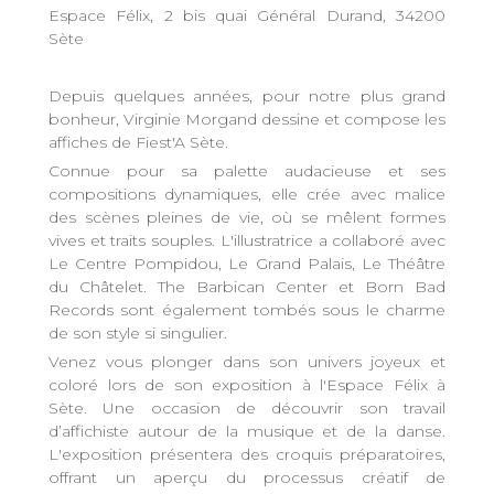
Espace Félix, 2 bis quai Général Durand, 34200
Sète
Depuis quelques années, pour notre plus grand
bonheur, Virginie Morgand dessine et compose les
affiches de Fiest'A Sète.
Connue pour sa palette audacieuse et ses
compositions dynamiques, elle crée avec malice
des scènes pleines de vie, où se mêlent formes
vives et traits souples. L'illustratrice a collaboré avec
Le Centre Pompidou, Le Grand Palais, Le Théâtre
du Châtelet. The Barbican Center et Born Bad
Records sont également tombés sous le charme
de son style si singulier.
Venez vous plonger dans son univers joyeux et
coloré lors de son exposition à l'Espace Félix à
Sète. Une occasion de découvrir son travail
d’affichiste autour de la musique et de la danse.
L'exposition présentera des croquis préparatoires,
offrant un aperçu du processus créatif de