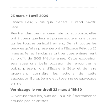
23 mars > 1 avril 2024
Espace Félix, 2 bis quai Général Durand, 34200
Sète
Peintre, plasticienne, céramiste ou sculptrice, elles
ont à coeur que leur art puisse soutenir une cause
qui les touche particulièrement, De fait, toutes les
oeuvres qu’elles présenteront à l'Espace Félix du 23
mars au 1er avril inclus seront vendues entièrement
au profit de SOS Méditerranée. Cette exposition
sera aussi une belle occasion de rencontrer le
public présent lors d'Escale à Sète et de faire
largement connaître les actions de cette
association Européenne et citoyenne de sauvetage
en mer.
Vernissage le vendredi 22 mars à 18h30
Ouverture tous les jours de 11h à 19h / permanence
assurée par les artistes