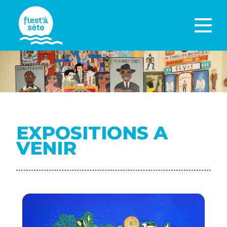
EXPOSITIONS A
VENIR