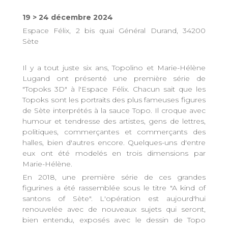
19 > 24 décembre 2024
Espace Félix, 2 bis quai Général Durand, 34200
Sète
Il y a tout juste six ans, Topolino et Marie-Hélène
Lugand ont présenté une première série de
"Topoks 3D" à l'Espace Félix. Chacun sait que les
Topoks sont les portraits des plus fameuses figures
de Sète interprétés à la sauce Topo. Il croque avec
humour et tendresse des artistes, gens de lettres,
politiques, commerçantes et commerçants des
halles, bien d'autres encore. Quelques-uns d'entre
eux ont été modelés en trois dimensions par
Marie-Hélène.
En 2018, une première série de ces grandes
figurines a été rassemblée sous le titre "A kind of
santons of Sète". L'opération est aujourd'hui
renouvelée avec de nouveaux sujets qui seront,
bien entendu, exposés avec le dessin de Topo