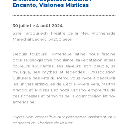
Encanto, Visiones Místicas
30 juillet > 4 août 2024
Salle Tarbouriech, Théâtre de la Mer, Promenade
Maréchal Leclerc, 34200 Sète
Depuis toujours, l'Amérique latine nous fascine
pour sa géographie ondulante, sa végétation et ses
couleurs luxuriantes, ses saveurs, son peuple, sa
musique, ses mythes et légendes... L'Association
Culturelle des Arts du Pérou vous invite à découvrir
les univers artistiques de Cécilia Rivera Vera, Martha
Arango et Moises Espinoza Urbano empreints de
ces richesses et témoins de la cosmovision latino-
américaine.
Exposition accessible aux personnes assistant aux
concerts au Théâtre de la Mer.