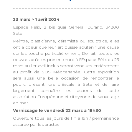
23 mars > 1 avril 2024
Espace Félix, 2 bis quai Général Durand, 34200
Sète
Peintre, plasticienne, céramiste ou sculptrice, elles
ont à coeur que leur art puisse soutenir une cause
qui les touche particulièrement, De fait, toutes les
oeuvres qu’elles présenteront à l'Espace Félix du 23
mars au 1er avril inclus seront vendues entièrement
au profit de SOS Méditerranée. Cette exposition
sera aussi une belle occasion de rencontrer le
public présent lors d'Escale à Sète et de faire
largement connaître les actions de cette
association Européenne et citoyenne de sauvetage
en mer.
Vernissage le vendredi 22 mars à 18h30
Ouverture tous les jours de 11h à 19h / permanence
assurée par les artistes