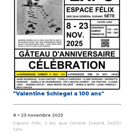
"Valentine Schlegel a 100 ans"
8 > 23 novembre 2025
Espace Félix, 2 bis quai Général Durand, 34200
Sète