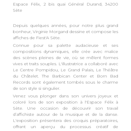
Espace Félix, 2 bis quai Général Durand, 34200
Sète
Depuis quelques années, pour notre plus grand
bonheur, Virginie Morgand dessine et compose les
affiches de Fiest'A Sète.
Connue pour sa palette audacieuse et ses
compositions dynamiques, elle crée avec malice
des scènes pleines de vie, où se mêlent formes
vives et traits souples. L'illustratrice a collaboré avec
Le Centre Pompidou, Le Grand Palais, Le Théâtre
du Châtelet. The Barbican Center et Born Bad
Records sont également tombés sous le charme
de son style si singulier.
Venez vous plonger dans son univers joyeux et
coloré lors de son exposition à l'Espace Félix à
Sète. Une occasion de découvrir son travail
d’affichiste autour de la musique et de la danse.
L'exposition présentera des croquis préparatoires,
offrant un aperçu du processus créatif de