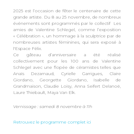
2025 est l’occasion de fêter le centenaire de cette
grande artiste. Du 8 au 25 novembre, de nombreux
événements sont programmés par le collectif Les
amies de Valentine Schlegel, comme l’exposition
« Célébration », un hommage à la sculptrice par de
nombreuses artistes féminines, qui sera exposé à
l'Espace Félix.
Ce gâteau d’anniversaire a été réalisé
collectivement pour les 100 ans de Valentine
Schlegel avec une flopée de céramistes telles que
Anaïs Dezarnaud, Cyrielle Garrigues, Claire
Giordano, Georgette Giordano, Isabelle de
Grandmaison, Claudie Loisy, Anna Seifert Delanoë,
Laure Thiebault, Maya Van Elk.
Vernissage : samedi 8 novembre à 11h
Retrouvez le programme complet ici