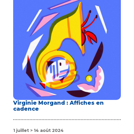
Virginie Morgand : Affiches en
cadence
1 juillet > 14 août 2024