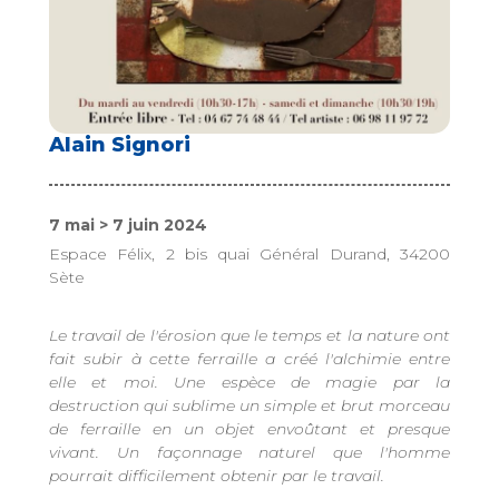
Alain Signori
7 mai > 7 juin 2024
Espace Félix, 2 bis quai Général Durand, 34200
Sète
Le travail de l'érosion que le temps et la nature ont
fait subir à cette ferraille a créé l'alchimie entre
elle et moi. Une espèce de magie par la
destruction qui sublime un simple et brut morceau
de ferraille en un objet envoûtant et presque
vivant. Un façonnage naturel que l'homme
pourrait difficilement obtenir par le travail.