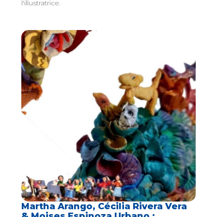
l'illustratrice.
Martha Arango, Cécilia Rivera Vera
& Moises Espinoza Urbano :