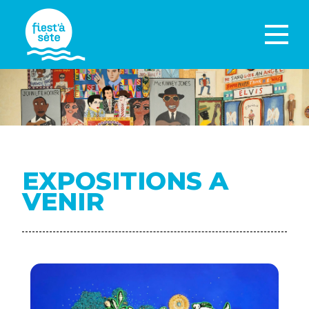
EXPOSITIONS A
VENIR