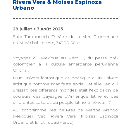
Rivera Vera & Moises Espinoza
Urbano
29 juillet > 3 août 2025
Salle Tarbouriech, Théâtre de la Mer, Promenade
du Maréchal Leclerc, 34200 Sète
Voyagez du Mexique au Pérou , du passé pré-
colombien à la culture émergente péruvienne
Chicha !
D’un univers fantastique et poétique à un univers
artistique comme manifeste social : et si le lien qui
unissait ces différents mondes était l'explosion de
couleurs des paysages d’Amérique latine et des
différentes cultures du peuple latino-américain ?
Au programme, les oeuvres de Martha Arango
(Mexique), Ceci Rivera Vera, Moises Espinoza
Urbano et Elliot Tupac(Pérou).