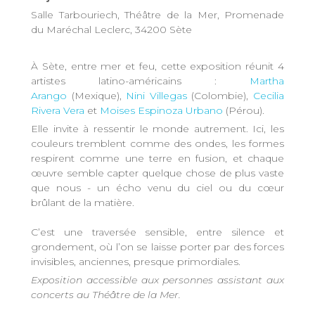
Salle Tarbouriech, Théâtre de la Mer, Promenade
du Maréchal Leclerc, 34200 Sète
À Sète, entre mer et feu, cette exposition réunit 4
artistes latino-américains :
Martha
Arango
(Mexique),
Nini Villegas
(Colombie),
Cecilia
Rivera Vera
et
Moises Espinoza Urbano
(Pérou).
Elle invite à ressentir le monde autrement. Ici, les
couleurs tremblent comme des ondes, les formes
respirent comme une terre en fusion, et chaque
œuvre semble capter quelque chose de plus vaste
que nous - un écho venu du ciel ou du cœur
brûlant de la matière.
C’est une traversée sensible, entre silence et
grondement, où l’on se laisse porter par des forces
invisibles, anciennes, presque primordiales.
Exposition accessible aux personnes assistant aux
concerts au Théâtre de la Mer.