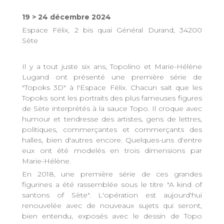
19 > 24 décembre 2024
Espace Félix, 2 bis quai Général Durand, 34200
Sète
Il y a tout juste six ans, Topolino et Marie-Hélène
Lugand ont présenté une première série de
"Topoks 3D" à l'Espace Félix. Chacun sait que les
Topoks sont les portraits des plus fameuses figures
de Sète interprétés à la sauce Topo. Il croque avec
humour et tendresse des artistes, gens de lettres,
politiques, commerçantes et commerçants des
halles, bien d'autres encore. Quelques-uns d'entre
eux ont été modelés en trois dimensions par
Marie-Hélène.
En 2018, une première série de ces grandes
figurines a été rassemblée sous le titre "A kind of
santons of Sète". L'opération est aujourd'hui
renouvelée avec de nouveaux sujets qui seront,
bien entendu, exposés avec le dessin de Topo