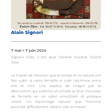
Alain Signori
7 mai > 7 juin 2024
Espace Félix, 2 bis quai Général Durand, 34200
Sète
Le travail de l'érosion que le temps et la nature ont
fait subir à cette ferraille a créé l'alchimie entre
elle et moi. Une espèce de magie par la
destruction qui sublime un simple et brut morceau
de ferraille en un objet envoûtant et presque
vivant. Un façonnage naturel que l'homme
pourrait difficilement obtenir par le travail.