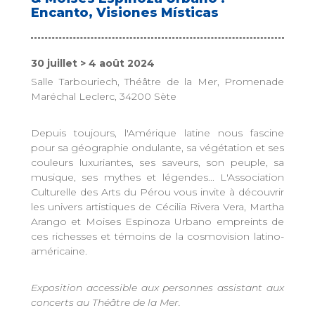
Encanto, Visiones Místicas
30 juillet > 4 août 2024
Salle Tarbouriech, Théâtre de la Mer, Promenade
Maréchal Leclerc, 34200 Sète
Depuis toujours, l'Amérique latine nous fascine
pour sa géographie ondulante, sa végétation et ses
couleurs luxuriantes, ses saveurs, son peuple, sa
musique, ses mythes et légendes... L'Association
Culturelle des Arts du Pérou vous invite à découvrir
les univers artistiques de Cécilia Rivera Vera, Martha
Arango et Moises Espinoza Urbano empreints de
ces richesses et témoins de la cosmovision latino-
américaine.
Exposition accessible aux personnes assistant aux
concerts au Théâtre de la Mer.