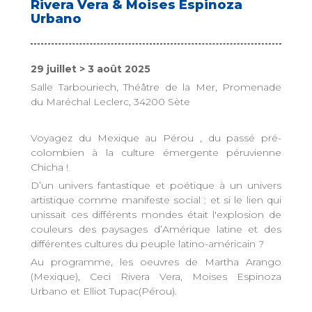
Rivera Vera & Moises Espinoza
Urbano
29 juillet > 3 août 2025
Salle Tarbouriech, Théâtre de la Mer, Promenade
du Maréchal Leclerc, 34200 Sète
Voyagez du Mexique au Pérou , du passé pré-
colombien à la culture émergente péruvienne
Chicha !
D’un univers fantastique et poétique à un univers
artistique comme manifeste social : et si le lien qui
unissait ces différents mondes était l'explosion de
couleurs des paysages d’Amérique latine et des
différentes cultures du peuple latino-américain ?
Au programme, les oeuvres de Martha Arango
(Mexique), Ceci Rivera Vera, Moises Espinoza
Urbano et Elliot Tupac(Pérou).