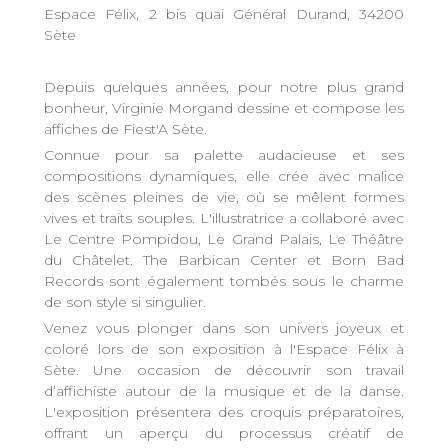
Espace Félix, 2 bis quai Général Durand, 34200
Sète
Depuis quelques années, pour notre plus grand
bonheur, Virginie Morgand dessine et compose les
affiches de Fiest'A Sète.
Connue pour sa palette audacieuse et ses
compositions dynamiques, elle crée avec malice
des scènes pleines de vie, où se mêlent formes
vives et traits souples. L'illustratrice a collaboré avec
Le Centre Pompidou, Le Grand Palais, Le Théâtre
du Châtelet. The Barbican Center et Born Bad
Records sont également tombés sous le charme
de son style si singulier.
Venez vous plonger dans son univers joyeux et
coloré lors de son exposition à l'Espace Félix à
Sète. Une occasion de découvrir son travail
d’affichiste autour de la musique et de la danse.
L'exposition présentera des croquis préparatoires,
offrant un aperçu du processus créatif de