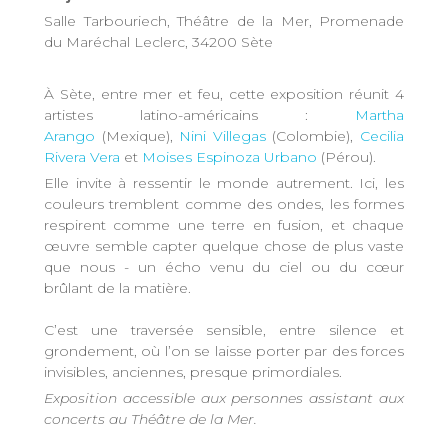
Salle Tarbouriech, Théâtre de la Mer, Promenade
du Maréchal Leclerc, 34200 Sète
À Sète, entre mer et feu, cette exposition réunit 4
artistes latino-américains :
Martha
Arango
(Mexique),
Nini Villegas
(Colombie),
Cecilia
Rivera Vera
et
Moises Espinoza Urbano
(Pérou).
Elle invite à ressentir le monde autrement. Ici, les
couleurs tremblent comme des ondes, les formes
respirent comme une terre en fusion, et chaque
œuvre semble capter quelque chose de plus vaste
que nous - un écho venu du ciel ou du cœur
brûlant de la matière.
C’est une traversée sensible, entre silence et
grondement, où l’on se laisse porter par des forces
invisibles, anciennes, presque primordiales.
Exposition accessible aux personnes assistant aux
concerts au Théâtre de la Mer.