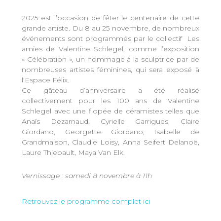
2025 est l’occasion de fêter le centenaire de cette
grande artiste. Du 8 au 25 novembre, de nombreux
événements sont programmés par le collectif Les
amies de Valentine Schlegel, comme l’exposition
« Célébration », un hommage à la sculptrice par de
nombreuses artistes féminines, qui sera exposé à
l'Espace Félix.
Ce gâteau d’anniversaire a été réalisé
collectivement pour les 100 ans de Valentine
Schlegel avec une flopée de céramistes telles que
Anaïs Dezarnaud, Cyrielle Garrigues, Claire
Giordano, Georgette Giordano, Isabelle de
Grandmaison, Claudie Loisy, Anna Seifert Delanoë,
Laure Thiebault, Maya Van Elk.
Vernissage : samedi 8 novembre à 11h
Retrouvez le programme complet ici