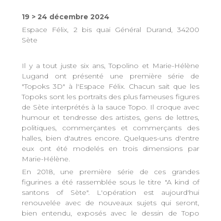
19 > 24 décembre 2024
Espace Félix, 2 bis quai Général Durand, 34200
Sète
Il y a tout juste six ans, Topolino et Marie-Hélène
Lugand ont présenté une première série de
"Topoks 3D" à l'Espace Félix. Chacun sait que les
Topoks sont les portraits des plus fameuses figures
de Sète interprétés à la sauce Topo. Il croque avec
humour et tendresse des artistes, gens de lettres,
politiques, commerçantes et commerçants des
halles, bien d'autres encore. Quelques-uns d'entre
eux ont été modelés en trois dimensions par
Marie-Hélène.
En 2018, une première série de ces grandes
figurines a été rassemblée sous le titre "A kind of
santons of Sète". L'opération est aujourd'hui
renouvelée avec de nouveaux sujets qui seront,
bien entendu, exposés avec le dessin de Topo