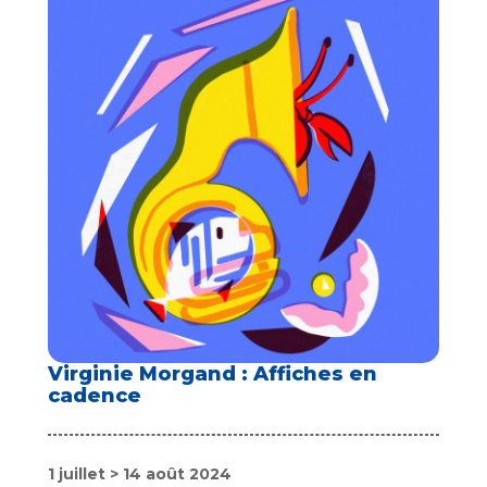
Virginie Morgand : Affiches en
cadence
1 juillet > 14 août 2024