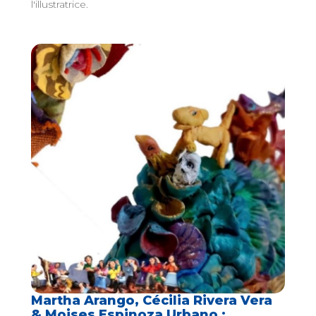
l'illustratrice.
Martha Arango, Cécilia Rivera Vera
& Moises Espinoza Urbano :