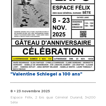
"Valentine Schlegel a 100 ans"
8 > 23 novembre 2025
Espace Félix, 2 bis quai Général Durand, 34200
Sète