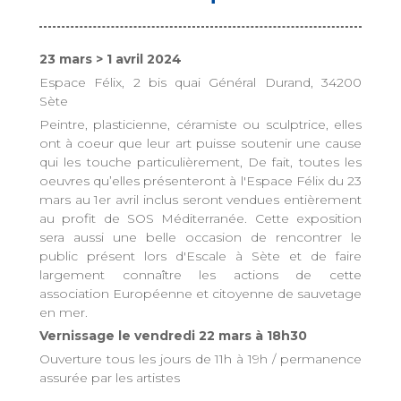
23 mars > 1 avril 2024
Espace Félix, 2 bis quai Général Durand, 34200
Sète
Peintre, plasticienne, céramiste ou sculptrice, elles
ont à coeur que leur art puisse soutenir une cause
qui les touche particulièrement, De fait, toutes les
oeuvres qu’elles présenteront à l'Espace Félix du 23
mars au 1er avril inclus seront vendues entièrement
au profit de SOS Méditerranée. Cette exposition
sera aussi une belle occasion de rencontrer le
public présent lors d'Escale à Sète et de faire
largement connaître les actions de cette
association Européenne et citoyenne de sauvetage
en mer.
Vernissage le vendredi 22 mars à 18h30
Ouverture tous les jours de 11h à 19h / permanence
assurée par les artistes