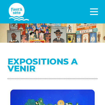
EXPOSITIONS A
VENIR