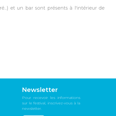
...) et un bar sont présents à l'intérieur de
Newsletter
Pour recevoir les informations
sur le festival, inscrivez-vous à la
newsletter.