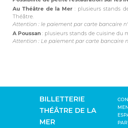
Au Théâtre de la Mer
: plusieurs stands d
Théâtre.
Attention : le paiement par carte bancaire n'
A Poussan
: plusieurs stands de cuisine du
Attention : Le paiement par carte bancaire n'
BILLETTERIE
CON
MEN
THÉÂTRE DE LA
ESP
MER
PAR