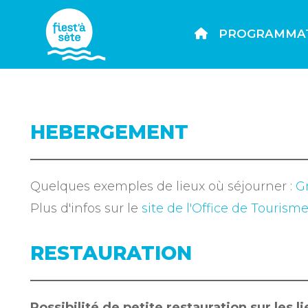
PROGRAMMA
HEBERGEMENT
Quelques exemples de lieux où séjourner :
G
Plus d'infos sur le
site de l'Office de Tourism
RESTAURATION
Possibilité de petite restauration sur les l