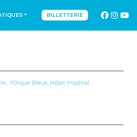
ATIQUES
BILLETTERIE
re
,
l'Orque Bleue
,
Hôtel Impérial
...