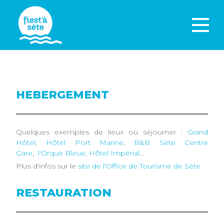
HEBERGEMENT
Quelques exemples de lieux où séjourner :
Grand
Hôtel
,
Hôtel Port Marine
,
B&B Sète Centre
Gare
,
l'Orque Bleue
,
Hôtel Impérial
...
Plus d'infos sur le
site de l'Office de Tourisme de Sète
RESTAURATION