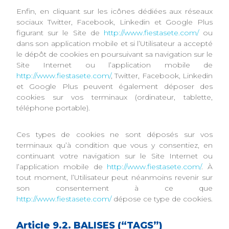
Enfin, en cliquant sur les icônes dédiées aux réseaux
sociaux Twitter, Facebook, Linkedin et Google Plus
figurant sur le Site de
http://www.fiestasete.com/
ou
dans son application mobile et si l’Utilisateur a accepté
le dépôt de cookies en poursuivant sa navigation sur le
Site Internet ou l’application mobile de
http://www.fiestasete.com/
, Twitter, Facebook, Linkedin
et Google Plus peuvent également déposer des
cookies sur vos terminaux (ordinateur, tablette,
téléphone portable).
Ces types de cookies ne sont déposés sur vos
terminaux qu’à condition que vous y consentiez, en
continuant votre navigation sur le Site Internet ou
l’application mobile de
http://www.fiestasete.com/
. À
tout moment, l’Utilisateur peut néanmoins revenir sur
son consentement à ce que
http://www.fiestasete.com/
dépose ce type de cookies.
Article 9.2. BALISES (“TAGS”)