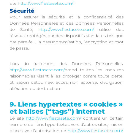
site
http://www.fiestasete.com/
.
Sécurité
Pour assurer la sécurité et la confidentialité des
Données Personnelles et des Données Personnelles
de Santé,
http://www.fiestasete.com/
utilise des
réseaux protégés par des dispositifs standards tels que
par pare-feu, la pseudonymisation, l’encryption et mot
de passe.
Lors du traitement des Données Personnelles,
http://www.fiestasete.com/
prend toutes les mesures
raisonnables visant à les protéger contre toute perte,
utilisation détournée, accès non autorisé, divulgation,
altération ou destruction.
9. Liens hypertextes « cookies »
et balises (“tags”) internet
Le site
http://www.fiestasete.com/
contient un certain
nombre de liens hypertextes vers d’autres sites, mis en
place avec l’autorisation de
http://www.fiestasete.com/
.