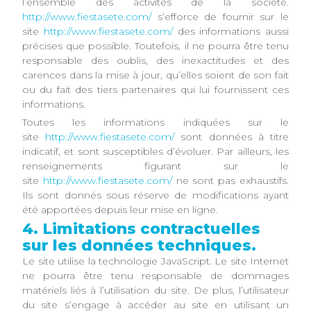
l’ensemble des activités de la société.
http://www.fiestasete.com/
s’efforce de fournir sur le
site
http://www.fiestasete.com/
des informations aussi
précises que possible. Toutefois, il ne pourra être tenu
responsable des oublis, des inexactitudes et des
carences dans la mise à jour, qu’elles soient de son fait
ou du fait des tiers partenaires qui lui fournissent ces
informations.
Toutes les informations indiquées sur le
site
http://www.fiestasete.com/
sont données à titre
indicatif, et sont susceptibles d’évoluer. Par ailleurs, les
renseignements figurant sur le
site
http://www.fiestasete.com/
ne sont pas exhaustifs.
Ils sont donnés sous réserve de modifications ayant
été apportées depuis leur mise en ligne.
4. Limitations contractuelles
sur les données techniques.
Le site utilise la technologie JavaScript. Le site Internet
ne pourra être tenu responsable de dommages
matériels liés à l’utilisation du site. De plus, l’utilisateur
du site s’engage à accéder au site en utilisant un