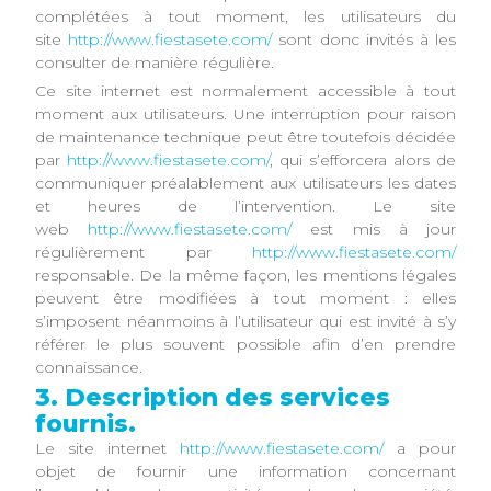
complétées à tout moment, les utilisateurs du
site
http://www.fiestasete.com/
sont donc invités à les
consulter de manière régulière.
Ce site internet est normalement accessible à tout
moment aux utilisateurs. Une interruption pour raison
de maintenance technique peut être toutefois décidée
par
http://www.fiestasete.com/
, qui s’efforcera alors de
communiquer préalablement aux utilisateurs les dates
et heures de l’intervention. Le site
web
http://www.fiestasete.com/
est mis à jour
régulièrement par
http://www.fiestasete.com/
responsable. De la même façon, les mentions légales
peuvent être modifiées à tout moment : elles
s’imposent néanmoins à l’utilisateur qui est invité à s’y
référer le plus souvent possible afin d’en prendre
connaissance.
3. Description des services
fournis.
Le site internet
http://www.fiestasete.com/
a pour
objet de fournir une information concernant