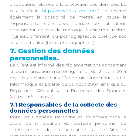
dispositions relatives à la protection des données. Le
cas échéant,
http://www.fiestasete.com/
se réserve
également la possibilité de mettre en cause la
responsabilité civile et/ou pénale de l’utilisateur,
notamment en cas de message à caractère raciste,
injurieux, diffamant, ou pornographique, quel que soit
le support utilisé (texte, photographie …).
7. Gestion des données
personnelles.
Le Client est informé des réglementations concernant
la communication marketing, la loi du 21 Juin 2014
pour la confiance dans l’Economie Numérique, la Loi
Informatique et Liberté du 06 Août 2004 ainsi que du
Règlement Général sur la Protection des Données
(RGPD : n° 2016-679).
7.1 Responsables de la collecte des
données personnelles
Pour les Données Personnelles collectées dans le
cadre de la création du compte personnel de
l’Utilisateur et de sa navigation sur le Site, le