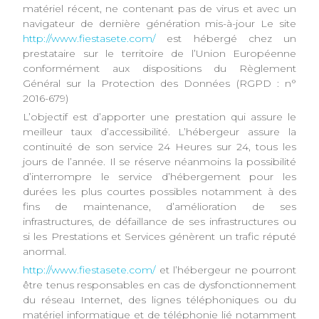
matériel récent, ne contenant pas de virus et avec un
navigateur de dernière génération mis-à-jour Le site
http://www.fiestasete.com/
est hébergé chez un
prestataire sur le territoire de l’Union Européenne
conformément aux dispositions du Règlement
Général sur la Protection des Données (RGPD : n°
2016-679)
L’objectif est d’apporter une prestation qui assure le
meilleur taux d’accessibilité. L’hébergeur assure la
continuité de son service 24 Heures sur 24, tous les
jours de l’année. Il se réserve néanmoins la possibilité
d’interrompre le service d’hébergement pour les
durées les plus courtes possibles notamment à des
fins de maintenance, d’amélioration de ses
infrastructures, de défaillance de ses infrastructures ou
si les Prestations et Services génèrent un trafic réputé
anormal.
http://www.fiestasete.com/
et l’hébergeur ne pourront
être tenus responsables en cas de dysfonctionnement
du réseau Internet, des lignes téléphoniques ou du
matériel informatique et de téléphonie lié notamment