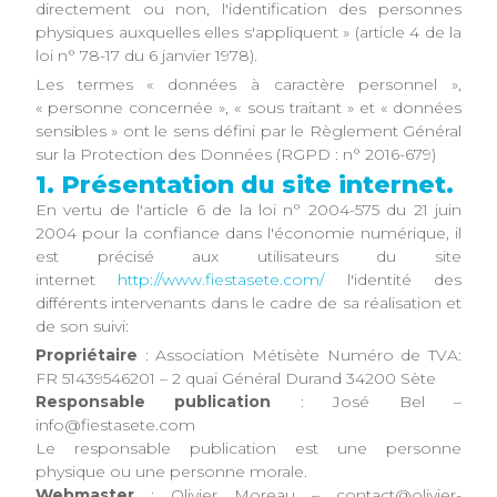
directement ou non, l'identification des personnes
physiques auxquelles elles s'appliquent » (article 4 de la
loi n° 78-17 du 6 janvier 1978).
Les termes « données à caractère personnel »,
« personne concernée », « sous traitant » et « données
sensibles » ont le sens défini par le Règlement Général
sur la Protection des Données (RGPD : n° 2016-679)
1. Présentation du site internet.
En vertu de l'article 6 de la loi n° 2004-575 du 21 juin
2004 pour la confiance dans l'économie numérique, il
est précisé aux utilisateurs du site
internet
http://www.fiestasete.com/
l'identité des
différents intervenants dans le cadre de sa réalisation et
de son suivi:
Propriétaire
: Association Métisète Numéro de TVA:
FR 51439546201 – 2 quai Général Durand 34200 Sète
Responsable publication
: José Bel –
info@fiestasete.com
Le responsable publication est une personne
physique ou une personne morale.
Webmaster
: Olivier Moreau – contact@olivier-