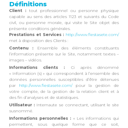
Définitions
Client :
tout professionnel ou personne physique
capable au sens des articles 1123 et suivants du Code
civil, ou personne morale, qui visite le Site objet des
présente conditions générales.
Prestations et Services :
http://www.fiestasete.com/
met à disposition des Clients :
Contenu :
Ensemble des éléments constituants
l’information présente sur le Site, notamment textes –
images – vidéos.
Informations clients :
Ci après dénommé
« Information (s) » qui correspondent à l’ensemble des
données personnelles susceptibles d’être détenues
par
http://www.fiestasete.com/
pour la gestion de
votre compte, de la gestion de la relation client et à
des fin d’analyses et de statistiques.
Utilisateur :
Internaute se connectant, utilisant le site
susnommé.
Informations personnelles :
« Les informations qui
permettent, sous quelque forme que ce soit,