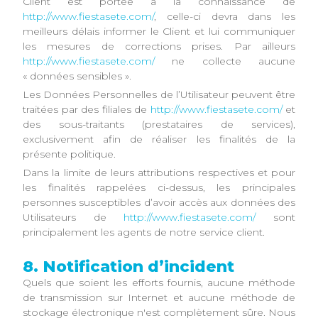
Client est portée à la connaissance de
http://www.fiestasete.com/
, celle-ci devra dans les
meilleurs délais informer le Client et lui communiquer
les mesures de corrections prises. Par ailleurs
http://www.fiestasete.com/
ne collecte aucune
« données sensibles ».
Les Données Personnelles de l’Utilisateur peuvent être
traitées par des filiales de
http://www.fiestasete.com/
et
des sous-traitants (prestataires de services),
exclusivement afin de réaliser les finalités de la
présente politique.
Dans la limite de leurs attributions respectives et pour
les finalités rappelées ci-dessus, les principales
personnes susceptibles d’avoir accès aux données des
Utilisateurs de
http://www.fiestasete.com/
sont
principalement les agents de notre service client.
8. Notification d’incident
Quels que soient les efforts fournis, aucune méthode
de transmission sur Internet et aucune méthode de
stockage électronique n'est complètement sûre. Nous