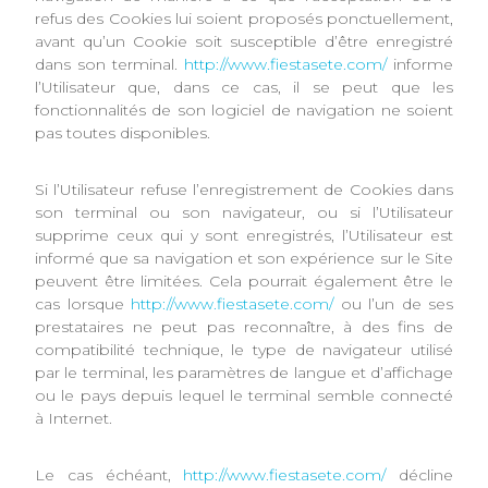
refus des Cookies lui soient proposés ponctuellement,
avant qu’un Cookie soit susceptible d’être enregistré
dans son terminal.
http://www.fiestasete.com/
informe
l’Utilisateur que, dans ce cas, il se peut que les
fonctionnalités de son logiciel de navigation ne soient
pas toutes disponibles.
Si l’Utilisateur refuse l’enregistrement de Cookies dans
son terminal ou son navigateur, ou si l’Utilisateur
supprime ceux qui y sont enregistrés, l’Utilisateur est
informé que sa navigation et son expérience sur le Site
peuvent être limitées. Cela pourrait également être le
cas lorsque
http://www.fiestasete.com/
ou l’un de ses
prestataires ne peut pas reconnaître, à des fins de
compatibilité technique, le type de navigateur utilisé
par le terminal, les paramètres de langue et d’affichage
ou le pays depuis lequel le terminal semble connecté
à Internet.
Le cas échéant,
http://www.fiestasete.com/
décline