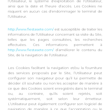
l’Utilisateur, le système d’exploitation de l’Utilisateur,
ainsi que la date et l’heure d’accès. Les Cookies ne
risquent en aucun cas d’endommager le terminal de
l’Utilisateur.
http://www.fiestasete.com/
est susceptible de traiter les
informations de l’Utilisateur concernant sa visite du Site,
telles que les pages consultées, les recherches
effectuées. Ces informations permettent à
http://www.fiestasete.com/
d’améliorer le contenu du
Site, de la navigation de l’Utilisateur.
Les Cookies facilitant la navigation et/ou la fourniture
des services proposés par le Site, l’Utilisateur peut
configurer son navigateur pour qu’il lui permette de
décider s’il souhaite ou non les accepter de manière à
ce que des Cookies soient enregistrés dans le terminal
ou, au contraire, qu’ils soient rejetés, soit
systématiquement, soit selon leur émetteur.
L’Utilisateur peut également configurer son logiciel de
navigation de manière à ce que l’acceptation ou le