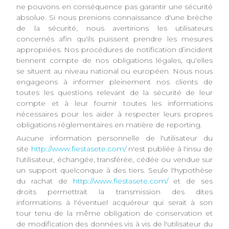
ne pouvons en conséquence pas garantir une sécurité
absolue. Si nous prenions connaissance d'une brèche
de la sécurité, nous avertirions les utilisateurs
concernés afin qu'ils puissent prendre les mesures
appropriées. Nos procédures de notification d’incident
tiennent compte de nos obligations légales, qu'elles
se situent au niveau national ou européen. Nous nous
engageons à informer pleinement nos clients de
toutes les questions relevant de la sécurité de leur
compte et à leur fournir toutes les informations
nécessaires pour les aider à respecter leurs propres
obligations réglementaires en matière de reporting.
Aucune information personnelle de l'utilisateur du
site
http://www.fiestasete.com/
n'est publiée à l'insu de
l'utilisateur, échangée, transférée, cédée ou vendue sur
un support quelconque à des tiers. Seule l'hypothèse
du rachat de
http://www.fiestasete.com/
et de ses
droits permettrait la transmission des dites
informations à l'éventuel acquéreur qui serait à son
tour tenu de la même obligation de conservation et
de modification des données vis à vis de l'utilisateur du