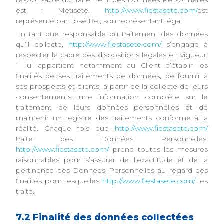
responsable du traitement des Données Personnelles
est : Métisète.
http://www.fiestasete.com/
est
représenté par José Bel, son représentant légal
En tant que responsable du traitement des données
qu’il collecte,
http://www.fiestasete.com/
s’engage à
respecter le cadre des dispositions légales en vigueur.
Il lui appartient notamment au Client d’établir les
finalités de ses traitements de données, de fournir à
ses prospects et clients, à partir de la collecte de leurs
consentements, une information complète sur le
traitement de leurs données personnelles et de
maintenir un registre des traitements conforme à la
réalité. Chaque fois que
http://www.fiestasete.com/
traite des Données Personnelles,
http://www.fiestasete.com/
prend toutes les mesures
raisonnables pour s’assurer de l’exactitude et de la
pertinence des Données Personnelles au regard des
finalités pour lesquelles
http://www.fiestasete.com/
les
traite.
7.2 Finalité des données collectées