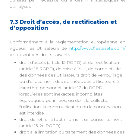
utilisées par nécessité ou à des fins statistiques et
d’analyses.
7.3 Droit d’accès, de rectification et
d’opposition
Conformément à la réglementation européenne en
vigueur, les Utilisateurs de
http://www.fiestasete.com/
disposent des droits suivants :
droit d'accès (article 15 RGPD) et de rectification
(article 16 RGPD), de mise à jour, de complétude
des données des Utilisateurs droit de verrouillage
ou d’effacement des données des Utilisateurs à
caractère personnel (article 17 du RGPD),
lorsqu’elles sont inexactes, incomplètes,
équivoques, périmées, ou dont la collecte,
l'utilisation, la communication ou la conservation
est interdite
droit de retirer à tout moment un consentement
(article 13-2c RGPD)
droit à la limitation du traitement des données des