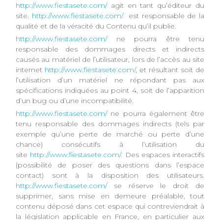
http://www.fiestasete.com/
agit en tant qu’éditeur du
site.
http://www.fiestasete.com/
est responsable de la
qualité et de la véracité du Contenu qu’il publie.
http://www.fiestasete.com/
ne pourra être tenu
responsable des dommages directs et indirects
causés au matériel de l’utilisateur, lors de l’accès au site
internet
http://www.fiestasete.com/
, et résultant soit de
l’utilisation d’un matériel ne répondant pas aux
spécifications indiquées au point 4, soit de l’apparition
d’un bug ou d’une incompatibilité.
http://www.fiestasete.com/
ne pourra également être
tenu responsable des dommages indirects (tels par
exemple qu’une perte de marché ou perte d’une
chance) consécutifs à l’utilisation du
site
http://www.fiestasete.com/
. Des espaces interactifs
(possibilité de poser des questions dans l’espace
contact) sont à la disposition des utilisateurs.
http://www.fiestasete.com/
se réserve le droit de
supprimer, sans mise en demeure préalable, tout
contenu déposé dans cet espace qui contreviendrait à
la législation applicable en France, en particulier aux