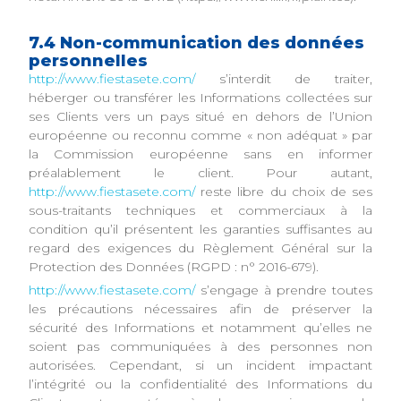
7.4 Non-communication des données
personnelles
http://www.fiestasete.com/
s’interdit de traiter,
héberger ou transférer les Informations collectées sur
ses Clients vers un pays situé en dehors de l’Union
européenne ou reconnu comme « non adéquat » par
la Commission européenne sans en informer
préalablement le client. Pour autant,
http://www.fiestasete.com/
reste libre du choix de ses
sous-traitants techniques et commerciaux à la
condition qu’il présentent les garanties suffisantes au
regard des exigences du Règlement Général sur la
Protection des Données (RGPD : n° 2016-679).
http://www.fiestasete.com/
s’engage à prendre toutes
les précautions nécessaires afin de préserver la
sécurité des Informations et notamment qu’elles ne
soient pas communiquées à des personnes non
autorisées. Cependant, si un incident impactant
l’intégrité ou la confidentialité des Informations du