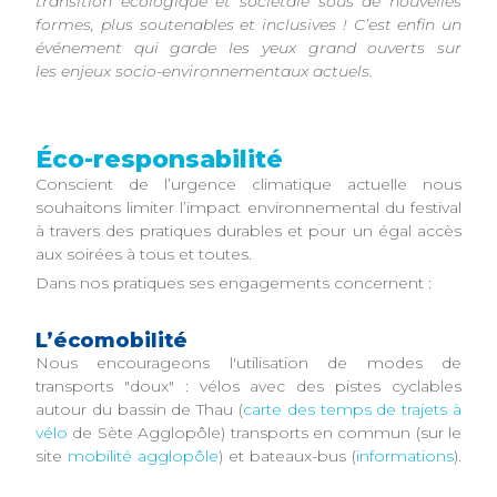
transition écologique et sociétale sous de nouvelles
formes, plus soutenables et inclusives ! C’est enfin un
événement qui garde les yeux grand ouverts sur
les enjeux socio-environnementaux actuels.
Éco-responsabilité
Conscient de l’urgence climatique actuelle nous
souhaitons limiter l’impact environnemental du festival
à travers des pratiques durables et pour un égal accès
aux soirées à tous et toutes.
Dans nos pratiques ses engagements concernent :
L’écomobilité
Nous encourageons l'utilisation de modes de
transports "doux" : vélos avec des pistes cyclables
autour du bassin de Thau (
carte des temps de trajets à
vélo
de Sète Agglopôle) transports en commun (sur le
site
mobilité agglopôle
) et bateaux-bus (
informations
).