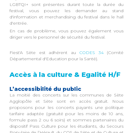
LGBTQI+ sont présentes durant toute la durée du
festival, vous pouvez les demander au stand
d'information et merchandising du festival dans le hall
d'entrée.
En cas de problème, vous pouvez également vous
diriger vers le personnel de sécurité du festival.
Fiest'A Sète est adhérent au
CODES 34
(Comité
Départemental d'Education pour la Santé).
Accès à la culture & Egalité H/F
L’accessibilité du public
La moitié des concerts sur les communes de Sète
Agglopôle et Sète sont en accès gratuit. Nous
proposons pour les concerts payants une politique
tarifaire adaptée (gratuité pour les moins de 10 ans,
formule pass 2 ou 6 soirs) et sommes partenaires du
dispositif Pass Culture pour les étudiants, du Secours
Populaire de l’Hérault, du COS de Sète et de Culture et