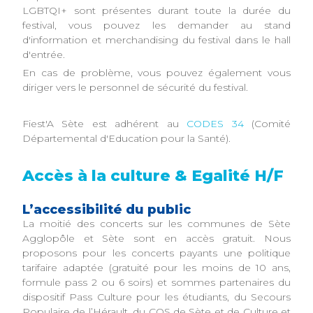
LGBTQI+ sont présentes durant toute la durée du
festival, vous pouvez les demander au stand
d'information et merchandising du festival dans le hall
d'entrée.
En cas de problème, vous pouvez également vous
diriger vers le personnel de sécurité du festival.
Fiest'A Sète est adhérent au
CODES 34
(Comité
Départemental d'Education pour la Santé).
Accès à la culture & Egalité H/F
L’accessibilité du public
La moitié des concerts sur les communes de Sète
Agglopôle et Sète sont en accès gratuit. Nous
proposons pour les concerts payants une politique
tarifaire adaptée (gratuité pour les moins de 10 ans,
formule pass 2 ou 6 soirs) et sommes partenaires du
dispositif Pass Culture pour les étudiants, du Secours
Populaire de l’Hérault, du COS de Sète et de Culture et