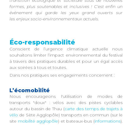
transition écologique et sociétale sous de nouvelles
formes, plus soutenables et inclusives ! C’est enfin un
événement qui garde les yeux grand ouverts sur
les enjeux socio-environnementaux actuels.
Éco-responsabilité
Conscient de l’urgence climatique actuelle nous
souhaitons limiter l’impact environnemental du festival
à travers des pratiques durables et pour un égal accès
aux soirées à tous et toutes.
Dans nos pratiques ses engagements concernent :
L’écomobilité
Nous encourageons l'utilisation de modes de
transports "doux" : vélos avec des pistes cyclables
autour du bassin de Thau (
carte des temps de trajets à
vélo
de Sète Agglopôle) transports en commun (sur le
site
mobilité agglopôle
) et bateaux-bus (
informations
).