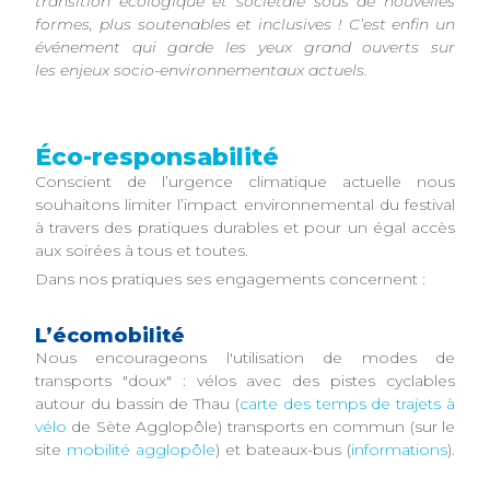
transition écologique et sociétale sous de nouvelles
formes, plus soutenables et inclusives ! C’est enfin un
événement qui garde les yeux grand ouverts sur
les enjeux socio-environnementaux actuels.
Éco-responsabilité
Conscient de l’urgence climatique actuelle nous
souhaitons limiter l’impact environnemental du festival
à travers des pratiques durables et pour un égal accès
aux soirées à tous et toutes.
Dans nos pratiques ses engagements concernent :
L’écomobilité
Nous encourageons l'utilisation de modes de
transports "doux" : vélos avec des pistes cyclables
autour du bassin de Thau (
carte des temps de trajets à
vélo
de Sète Agglopôle) transports en commun (sur le
site
mobilité agglopôle
) et bateaux-bus (
informations
).