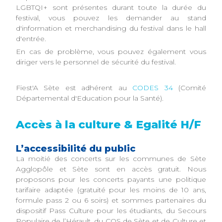
LGBTQI+ sont présentes durant toute la durée du
festival, vous pouvez les demander au stand
d'information et merchandising du festival dans le hall
d'entrée.
En cas de problème, vous pouvez également vous
diriger vers le personnel de sécurité du festival.
Fiest'A Sète est adhérent au
CODES 34
(Comité
Départemental d'Education pour la Santé).
Accès à la culture & Egalité H/F
L’accessibilité du public
La moitié des concerts sur les communes de Sète
Agglopôle et Sète sont en accès gratuit. Nous
proposons pour les concerts payants une politique
tarifaire adaptée (gratuité pour les moins de 10 ans,
formule pass 2 ou 6 soirs) et sommes partenaires du
dispositif Pass Culture pour les étudiants, du Secours
Populaire de l’Hérault, du COS de Sète et de Culture et