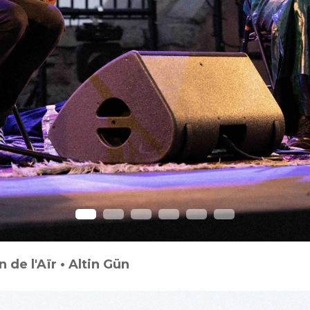
 de l'Aïr • Altin Gün