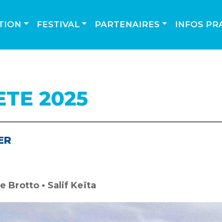
TION
FESTIVAL
PARTENAIRES
INFOS PR
ETE 2025
ER
 Brotto • Salif Keïta