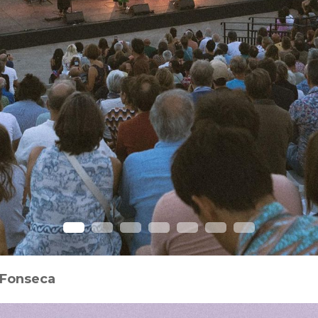
o Fonseca