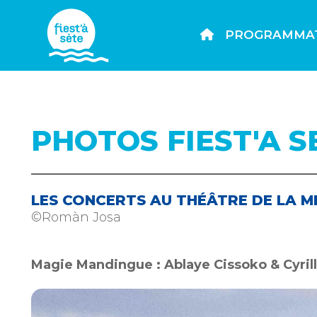
PROGRAMMA
PHOTOS FIEST'A S
LES CONCERTS AU THÉÂTRE DE LA M
©Romàn Josa
Magie Mandingue : Ablaye Cissoko & Cyrille