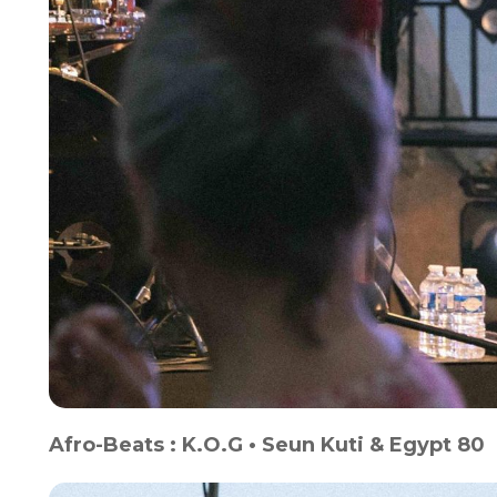
Afro-Beats : K.O.G • Seun Kuti & Egypt 80