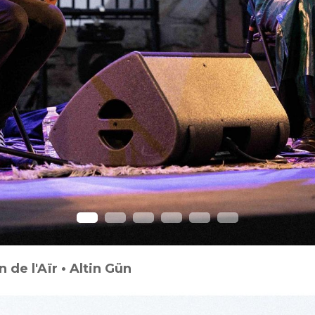
 de l'Aïr • Altin Gün