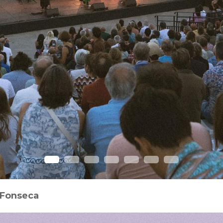
o Fonseca