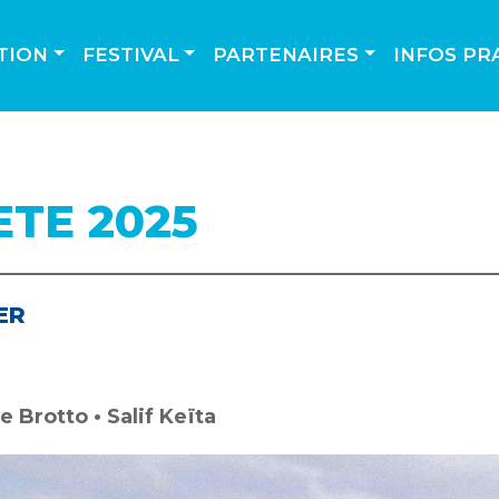
TION
FESTIVAL
PARTENAIRES
INFOS PR
ETE 2025
ER
 Brotto • Salif Keïta