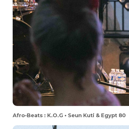
Afro-Beats : K.O.G • Seun Kuti & Egypt 80