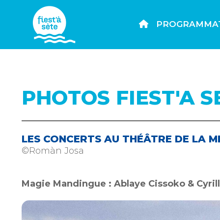
PROGRAMMA
PHOTOS FIEST'A S
LES CONCERTS AU THÉÂTRE DE LA M
©Romàn Josa
Magie Mandingue : Ablaye Cissoko & Cyrille