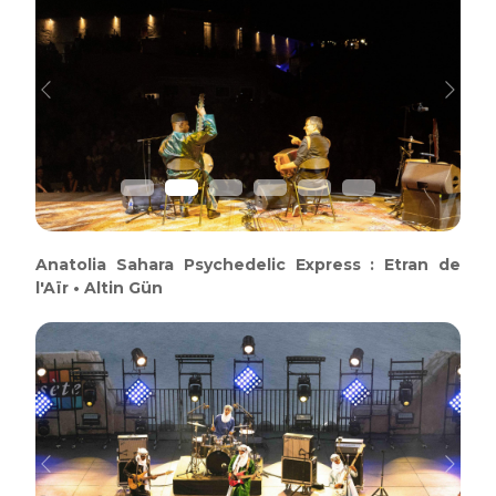
Previous
Next
Anatolia Sahara Psychedelic Express : Etran de
l'Aïr • Altin Gün
Previous
Next