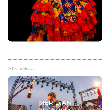
© Pierre Nocca
MERIDIAN
Previous
Next