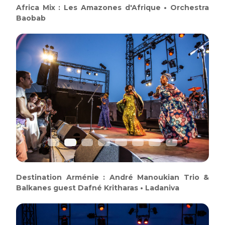
Africa Mix : Les Amazones d'Afrique • Orchestra
Baobab
Previous
Next
Destination Arménie : André Manoukian Trio &
Balkanes guest Dafné Kritharas • Ladaniva