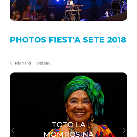
PHOTOS FIEST'A SETE 2018
© Richard Holstein
TOTO LA
MOMPOSINA
Previous
Next