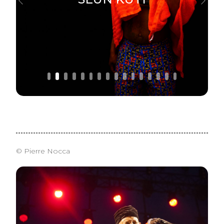
Previous
Next
© Pierre Nocca