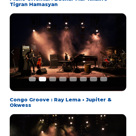
Tigran Hamasyan
Previous
Next
Congo Groove : Ray Lema • Jupiter &
Okwess