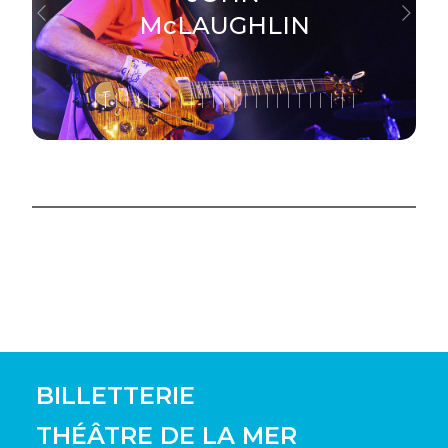
McLAUGHLIN
Previous
Next
BILLETTERIE
THÉÂTRE DE LA MER