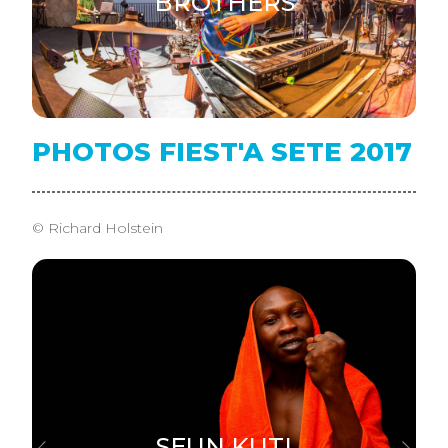
BROTHERS
PHOTOS FIEST'A SETE 2017
© Richard Holstein
SEUN KUTI