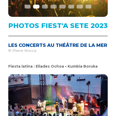
PHOTOS FIEST'A SETE 2023
LES CONCERTS AU THÉÂTRE DE LA MER
© Pierre Nocca
Fiesta latina : Eliades Ochoa • Kumbia Boruka
Previous
Next