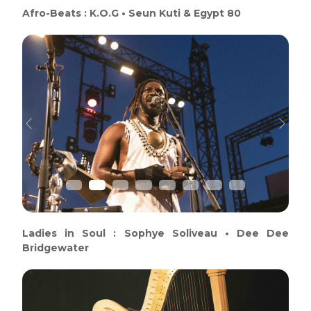
Afro-Beats : K.O.G • Seun Kuti & Egypt 80
Previous
Next
Ladies in Soul : Sophye Soliveau • Dee Dee
Bridgewater