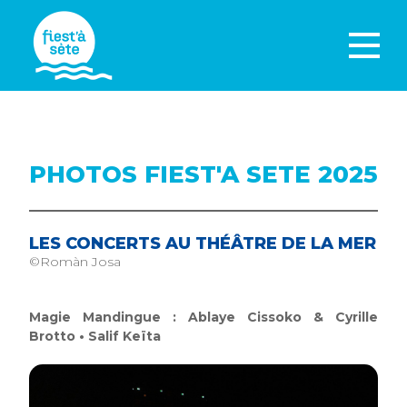
PHOTOS FIEST'A SETE 2025
LES CONCERTS AU THÉÂTRE DE LA MER
©Romàn Josa
Magie Mandingue : Ablaye Cissoko & Cyrille
Brotto • Salif Keïta