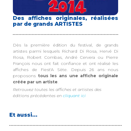
Des affiches originales, réalisées
par de grands ARTISTES
Dès la première édition du festival, de grands
artistes parmi lesquels Richard Di Rosa, Hervé Di
Rosa, Robert Combas, André Cervera ou Pierre
François nous ont fait confiance et ont réalisé les
affiches de Fiest'A Sète. Depuis 26 ans nous
proposons
tous les ans une affiche originale
créée par un artiste
.
Retrouvez toutes les affiches et artistes des
éditions précédentes en
cliquant ici
Et aussi...