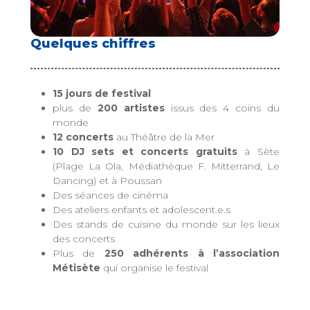
Quelques chiffres
15 jours de festival
plus de
200 artistes
issus des 4 coins du
monde
12 concerts
au Théâtre de la Mer
10 DJ sets et concerts gratuits
à Sète
(Plage La Ola, Médiathèque F. Mitterrand, Le
Dancing) et à Poussan
Des séances de cinéma
Des ateliers enfants et adolescent.e.s
Des stands de cuisine du monde sur les lieux
des concerts
Plus de
250 adhérents à l’association
Métisète
qui organise le festival