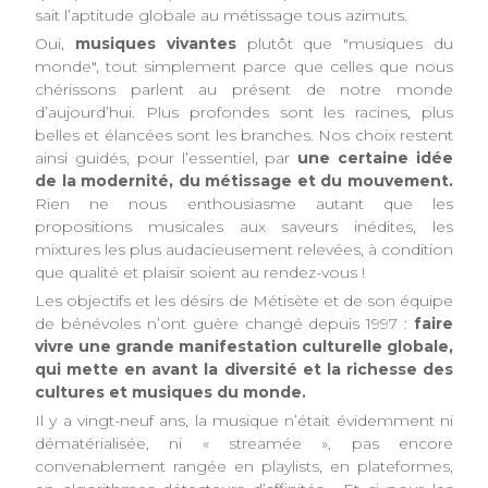
sait l’aptitude globale au métissage tous azimuts.
Oui,
musiques vivantes
plutôt que "musiques du
monde", tout simplement parce que celles que nous
chérissons parlent au présent de notre monde
d’aujourd’hui. Plus profondes sont les racines, plus
belles et élancées sont les branches. Nos choix restent
ainsi guidés, pour l’essentiel, par
une certaine idée
de la modernité, du métissage et du mouvement.
Rien ne nous enthousiasme autant que les
propositions musicales aux saveurs inédites, les
mixtures les plus audacieusement relevées, à condition
que qualité et plaisir soient au rendez-vous !
Les objectifs et les désirs de Métisète et de son équipe
de bénévoles n’ont guère changé depuis 1997 :
faire
vivre une grande manifestation culturelle globale,
qui mette en avant la diversité et la richesse des
cultures et musiques du monde.
Il y a vingt-neuf ans, la musique n’était évidemment ni
dématérialisée, ni « streamée », pas encore
convenablement rangée en playlists, en plateformes,