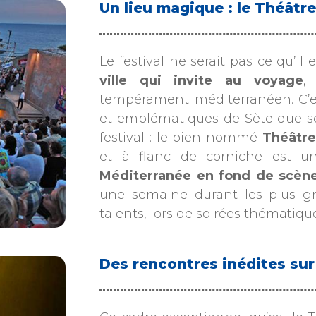
Un lieu magique : le Théâtre
Le festival ne serait pas ce qu’il
ville qui invite au voyage
,
tempérament méditerranéen. C’es
et emblématiques de Sète que se 
festival : le bien nommé
Théâtre
et à flanc de corniche est un
Méditerranée en fond de scèn
une semaine durant les plus gr
talents, lors de soirées thématique
Des rencontres inédites su