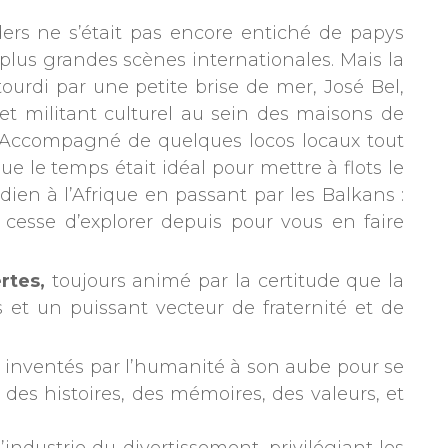
nders ne s’était pas encore entiché de papys
 plus grandes scènes internationales. Mais la
tourdi par une petite brise de mer, José Bel,
t militant culturel au sein des maisons de
. Accompagné de quelques locos locaux tout
ue le temps était idéal pour mettre à flots le
ndien à l’Afrique en passant par les Balkans :
 cesse d’explorer depuis pour vous en faire
ertes,
toujours animé par la certitude que la
 et un puissant vecteur de fraternité et de
été inventés par l’humanité à son aube pour se
, des histoires, des mémoires, des valeurs, et