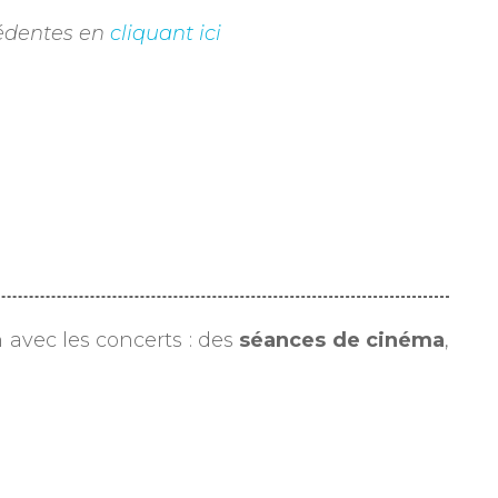
écédentes en
cliquant ici
 avec les concerts : des
séances de cinéma
,