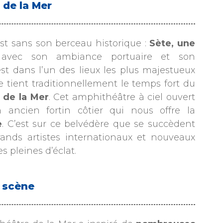
 de la Mer
 est sans son berceau historique :
Sète, une
 avec son ambiance portuaire et son
t dans l’un des lieux les plus majestueux
tient traditionnellement le temps fort du
 de la Mer
. Cet amphithéâtre à ciel ouvert
 ancien fortin côtier qui nous offre la
e
. C’est sur ce belvédère que se succèdent
ands artistes internationaux et nouveaux
s pleines d’éclat.
r scène