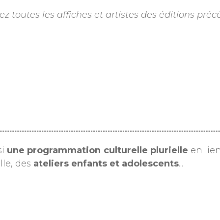
z toutes les affiches et artistes des éditions pr
si
une programmation culturelle plurielle
en lien
lle, des
ateliers enfants et adolescents
...