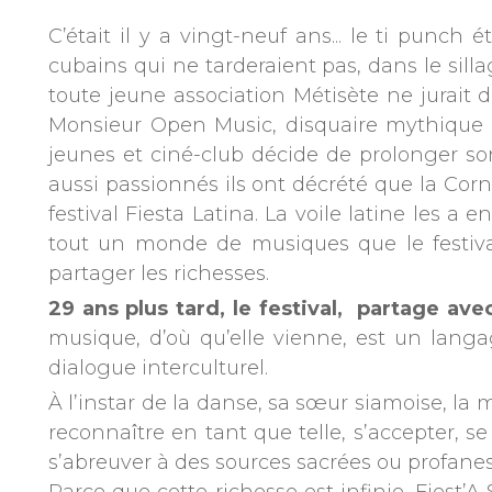
C’était il y a vingt-neuf ans... le ti punc
cubains qui ne tarderaient pas, dans le sill
toute jeune association Métisète ne jurait d
Monsieur Open Music, disquaire mythique à
jeunes et ciné-club décide de prolonger s
aussi passionnés ils ont décrété que la Corni
festival Fiesta Latina. La voile latine les a
tout un monde de musiques que le festival,
partager les richesses.
29 ans plus tard, le festival, partage a
musique, d’où qu’elle vienne, est un langa
dialogue interculturel.
À l’instar de la danse, sa sœur siamoise, la 
reconnaître en tant que telle, s’accepter, se
s’abreuver à des sources sacrées ou profanes