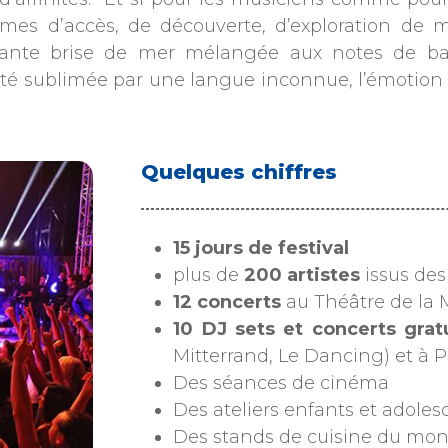
rmes d’accès, de découverte, d’exploration de 
issante brise de mer mélangée aux notes de b
té sublimée par une langue inconnue, l’émotion de
Quelques chiffres
15 jours de festival
plus de
200 artistes
issus de
12 concerts
au Théâtre de la 
10 DJ sets et concerts grat
Mitterrand, Le Dancing) et à 
Des séances de cinéma
Des ateliers enfants et adolesc
Des stands de cuisine du mond