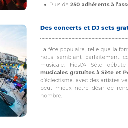
Plus de
250 adhérents à l’as
Des concerts et DJ sets gra
La fête populaire, telle que la fon
nous semblant parfaitement c
musicale, Fiest'A Sète débu
musicales gratuites à Sète et P
d’éclectisme, avec des artistes v
peut mieux notre désir de ren
nombre.