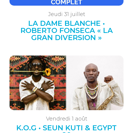
Jeudi 31 juillet
LA DAME BLANCHE •
ROBERTO FONSECA « LA
GRAN DIVERSION »
Vendredi 1 août
K.O.G • SEUN KUTI & EGYPT