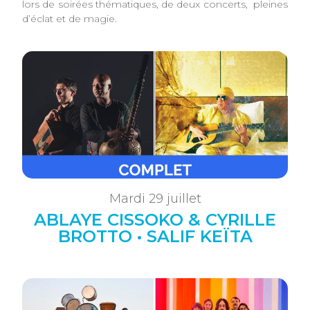
lors de soirées thématiques, de deux concerts, pleines
d’éclat et de magie.
Mardi 29 juillet
ABLAYE CISSOKO & CYRILLE
BROTTO • SALIF KEÏTA