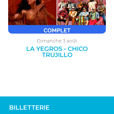
Dimanche 3 août
LA YEGROS • CHICO
TRUJILLO
BILLETTERIE