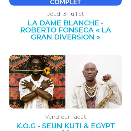
Jeudi 31 juillet
LA DAME BLANCHE •
ROBERTO FONSECA « LA
GRAN DIVERSION »
Vendredi 1 août
K.O.G • SEUN KUTI & EGYPT