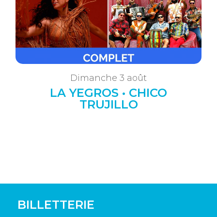
Dimanche 3 août
LA YEGROS • CHICO
TRUJILLO
BILLETTERIE