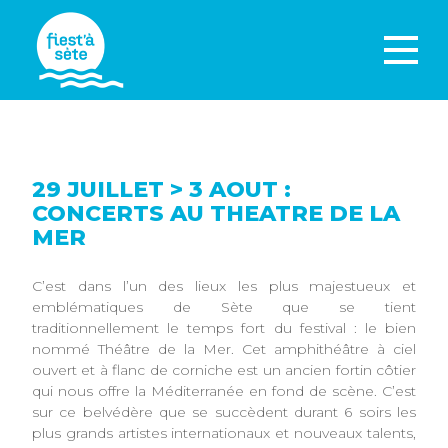
29 JUILLET > 3 AOUT :
CONCERTS AU THEATRE DE LA
MER
C’est dans l’un des lieux les plus majestueux et
emblématiques de Sète que se tient
traditionnellement le temps fort du festival : le bien
nommé Théâtre de la Mer. Cet amphithéâtre à ciel
ouvert et à flanc de corniche est un ancien fortin côtier
qui nous offre la Méditerranée en fond de scène. C’est
sur ce belvédère que se succèdent durant 6 soirs les
plus grands artistes internationaux et nouveaux talents,