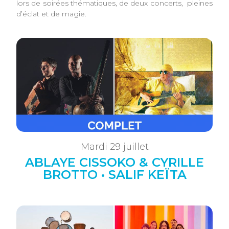
lors de soirées thématiques, de deux concerts, pleines
d’éclat et de magie.
Mardi 29 juillet
ABLAYE CISSOKO & CYRILLE
BROTTO • SALIF KEÏTA