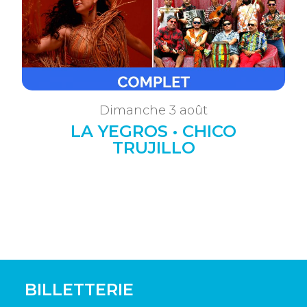
Dimanche 3 août
LA YEGROS • CHICO
TRUJILLO
BILLETTERIE