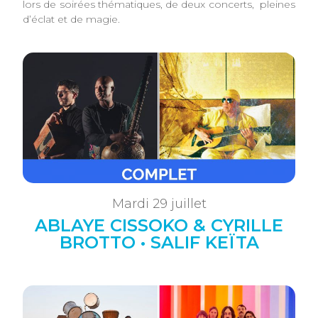
lors de soirées thématiques, de deux concerts, pleines
d’éclat et de magie.
Mardi 29 juillet
ABLAYE CISSOKO & CYRILLE
BROTTO • SALIF KEÏTA