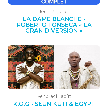
Jeudi 31 juillet
LA DAME BLANCHE •
ROBERTO FONSECA « LA
GRAN DIVERSION »
Vendredi 1 août
K.O.G • SEUN KUTI & EGYPT