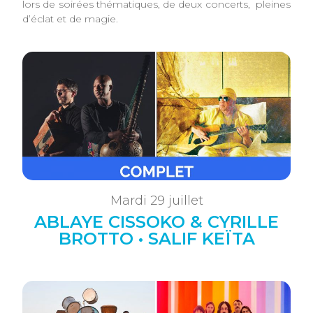
lors de soirées thématiques, de deux concerts, pleines
d’éclat et de magie.
Mardi 29 juillet
ABLAYE CISSOKO & CYRILLE
BROTTO • SALIF KEÏTA