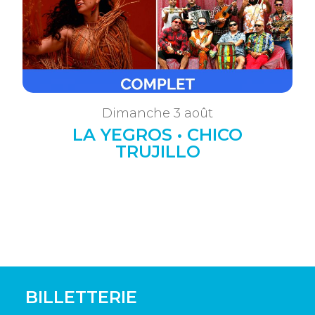
Dimanche 3 août
LA YEGROS • CHICO
TRUJILLO
BILLETTERIE