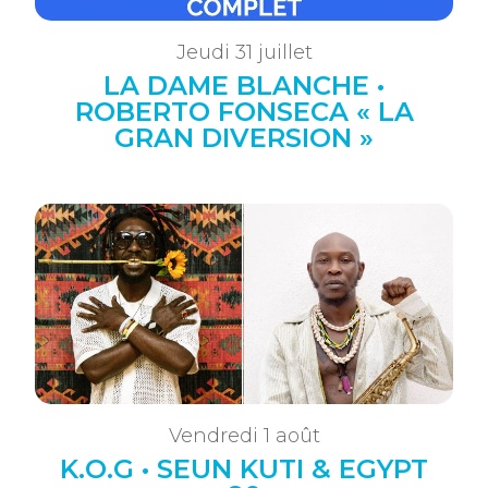
Jeudi 31 juillet
LA DAME BLANCHE •
ROBERTO FONSECA « LA
GRAN DIVERSION »
Vendredi 1 août
K.O.G • SEUN KUTI & EGYPT