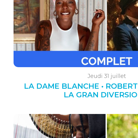
Jeudi 31 juillet
LA DAME BLANCHE • ROBERT
LA GRAN DIVERSIO