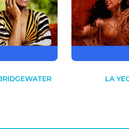
 BRIDGEWATER
LA YE