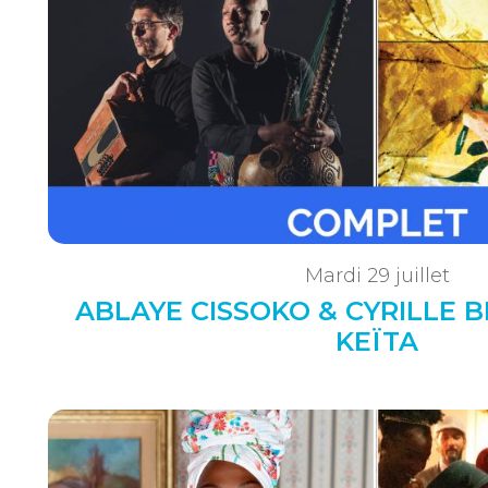
Mardi 29 juillet
ABLAYE CISSOKO & CYRILLE B
KEÏTA