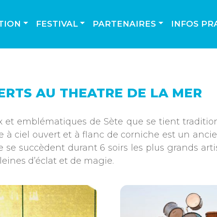
TION
FESTIVAL
PARTENAIRES
INFOS PR
CERTS AU THEATRE DE LA MER
x et emblématiques de Sète que se tient tradition
ciel ouvert et à flanc de corniche est un ancien
 se succèdent durant 6 soirs les plus grands arti
eines d’éclat et de magie.