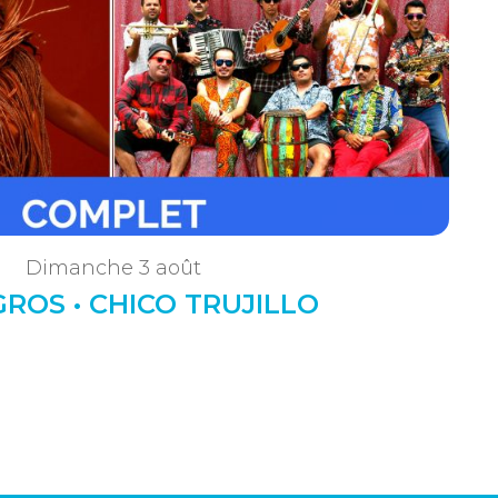
Dimanche 3 août
GROS • CHICO TRUJILLO