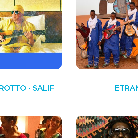
ROTTO • SALIF
ETRAN